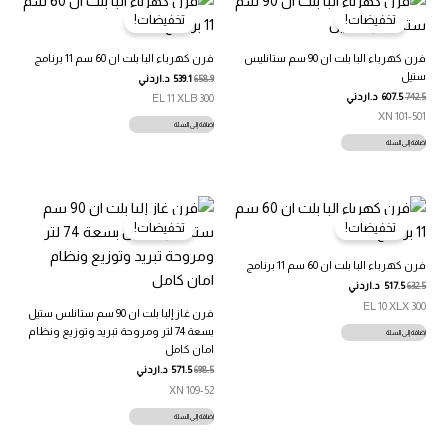
تخفيضات!
تخفيضات!
فرن كهرباء البا بلت ان 90 سم ستانليس
فرن كهرباء البا بلت ان 60 سم 11 برنامج
ستيل
658.9
539.1
د.اردني
742.5
607.5
د.اردني
EL 11 XLB 300
101-501 XN
إضافة إلى السلة
إضافة إلى السلة
تخفيضات!
تخفيضات!
فرن كهرباء البا بلت ان 60 سم 11 برنامج
632.5
517.5
د.اردني
EL 10 XLX 300
فرن غاز إلبا بلت ان 90 سم ستانلس ستيل
بسعة 74 لتر ومروحة تبريد وتوزيع ونظام
إضافة إلى السلة
امان كامل
698.5
571.5
د.اردني
109-52 XN
إضافة إلى السلة