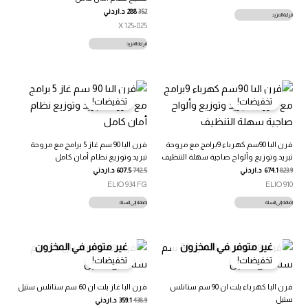
352
288
د.اردني
قراءة المزيد
125-825 X
قراءة المزيد
تخفيضات!
تخفيضات!
فرن البا 90سم كهرباء 9برامج مع مروحة
فرن البا 90 سم غاز 5 برامج مع مروحة
تبريد وتوزيع وألواح صاجية سهلة التنظيف
تبريد وتوزيع نظام أمان كامل
823.9
674.1
د.اردني
742.5
607.5
د.اردني
ELIO 934 FG
ELIO 910
إضافة إلى السلة
إضافة إلى السلة
غير متوفر في المخزون
غير متوفر في المخزون
تخفيضات!
تخفيضات!
فرن البا كهرباء بلت ان 90 سم ستانلس
فرن البا غاز بلت ان 60 سم ستانلس ستيل
ستيل
438.9
359.1
د.اردني