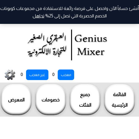
أنشئ حساباً الآن واحصل على فرصة رائعة للاستفادة من مجموعات كوبونات
الخصم الحصرية التي تصل إلى 25%
تجاهل
خطي
0
0
معجب
غير معجب
لى
لمحتوى
القائمة
جميع
خصومات
المعرض
الرئيسية
الفئات