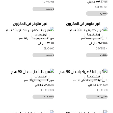
742.5
607.5
د.اردني
510-721 X
102-501 XM
قراءة المزيد
قراءة المزيد
غير متوفر في المخزون
غير متوفر في المخزون
تخفيضات!
تخفيضات!
فرن كهرباء البا 90 سم
فرن البا كهرباء بلت ان 60 سم
1518
1242
د.اردني
429
351
د.اردني
ELIO 600
C9V 888 N
قراءة المزيد
قراءة المزيد
تخفيضات!
تخفيضات!
فرن البا كهرباء بلت ان 90 سم
فرن البا غاز بلت ان 90 سم
823.9
674.1
د.اردني
823.9
674.1
د.اردني
ELIO 900 G
ELIO 900
إضافة إلى السلة
إضافة إلى السلة