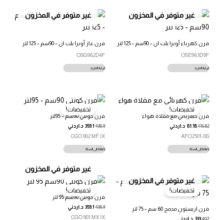
غير متوفر في المخزون
غير متوفر في المخزون
فرن كهرباء أوبرا بلت ان – 90سم – 125 لتر
فرن غاز أوبرا بلت ان – 90سم – 125 لتر
OSG962D4F
OSE963D9F
قراءة المزيد
قراءة المزيد
تخفيضات!
تخفيضات!
فرن كهربائي مع مقلاة هواء
فرن كونتي 90سم – 95لتر
116.82
81.18
د.اردني
438.9
359.1
د.اردني
CGO 902 MF IX
AFO2501-SS
إضافة إلى السلة
إضافة إلى السلة
غير متوفر في المخزون
غير متوفر في المخزون
تخفيضات!
تخفيضات!
فرن كونتي 90سم 95 لتر
438.9
359.1
د.اردني
فرن اريستون مدمج 60 سم – 75 لتر
CGO 901 MX IX
407
333
د.اردني