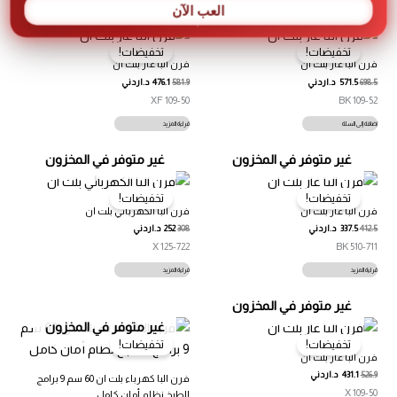
العب الآن
غير متوفر في المخزون
تخفيضات!
تخفيضات!
فرن البا غاز بلت ان
فرن البا غاز بلت ان
698.5
571.5
د.اردني
581.9
476.1
د.اردني
109-50 XF
109-52 BK
إضافة إلى السلة
قراءة المزيد
غير متوفر في المخزون
غير متوفر في المخزون
تخفيضات!
تخفيضات!
فرن البا غاز بلت ان
فرن البا الكهربائي بلت ان
412.5
337.5
د.اردني
308
252
د.اردني
125-722 X
510-711 BK
قراءة المزيد
قراءة المزيد
غير متوفر في المخزون
غير متوفر في المخزون
تخفيضات!
تخفيضات!
فرن البا غاز بلت ان
526.9
431.1
د.اردني
فرن البا كهرباء بلت ان 60 سم 9 برامج
109-50 X
للطبخ نظام أمان كامل