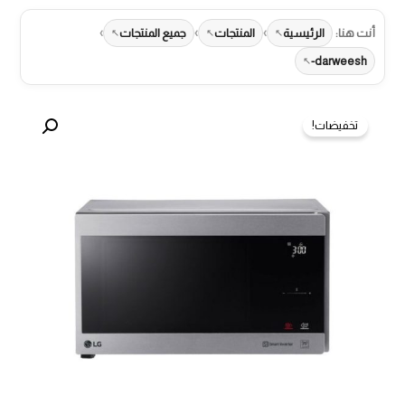
›
›
›
أنت هنا:
الرئيسية
المنتجات
جميع المنتجات
darweesh-
تخفيضات!