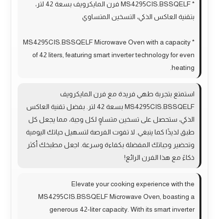
* MS4295CIS.BSSQELF فرن المايكرويف بسعة 42 لتر،
بتقنية العاكس الذكي، التسخين المتساوي
* MS4295CIS.BSSQELF Microwave Oven with a capacity
of 42 liters, featuring smart inverter technology for even
heating.
استمتع بتجربة طهي فريدة مع فرن المايكرويف
MS4295CIS.BSSQELF بسعة 42 لتر. بفضل تقنية العاكس
الذكي، ستحصل على تسخين متساوٍ لكل وجبة، مما يجعل كل
طبق لذيذًا كما ينبغي. لا تفوت الفرصة لتسهيل حياتك اليومية
وتحضير وجباتك المفضلة بكفاءة وسرعة. اجعل مطبخك أكثر
ذكاءً مع هذا الفرن الرائع!
Elevate your cooking experience with the
MS4295CIS.BSSQELF Microwave Oven, boasting a
generous 42-liter capacity. With its smart inverter