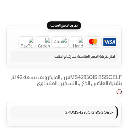
طرق الدفع المتاحة
MS4295CIS.BSSQELFفرن المايكرويف بسعة 42 لتر،
بتقنية العاكس الذكي، التسخين المتساوي
SKUMS4295CIS.BSSQELF