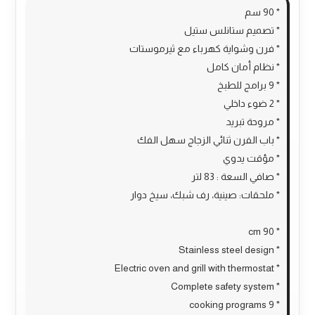
* 90 سم
* تصميم ستانلس ستيل
* فرن وشواية كهرباء مع ثيرموستات
* نظام أمان كامل
* 9 برامج للطبخ
* 2 ضوء داخلي
* مروحة تبريد
* باب الفرن ثنائي الزجاج سهل الفك
* مؤقت يدوي
* صافي السعة : 83 لتر
* ملحقات: صينية، رف شبك، سيخ دوار
* 90 cm
* Stainless steel design
* Electric oven and grill with thermostat
* Complete safety system
* 9 cooking programs