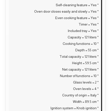
* Self-cleaning feature = Yes
* Oven door closes easily and slowly = Yes
* Even cooking feature = Yes
* Timer = Yes
* Included tray = Yes
* Capacity = 121 liters
* Cooking functions = 10
* Depth = 55 cm
* Total capacity = 121 liters
* Height = 59.5 cm
* Net capacity = 121 liters
* Number of functions = 10
* Glass levels = 2
* Oven levels = 4
* Country of origin = Italy
* Width = 89.5 cm
* Ignition system = Knob ignition