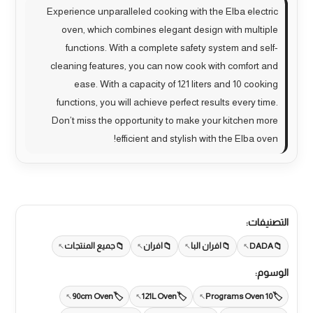
Experience unparalleled cooking with the Elba electric
oven, which combines elegant design with multiple
functions. With a complete safety system and self-
cleaning features, you can now cook with comfort and
ease. With a capacity of 121 liters and 10 cooking
functions, you will achieve perfect results every time.
Don’t miss the opportunity to make your kitchen more
efficient and stylish with the Elba oven!
التصنيفات:
DADA
افران البا
افران
جميع المنتجات
الوسوم:
90cm Oven
121L Oven
10 Programs Oven