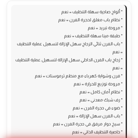
* ألواح صاجية سهلة التنظيف = نعم
* نظام باب مغلق لحجرة الفرن = نعم
* مروحة تبريد = نعم
* طبقة مينا سهلة التنظيف = نعم
* باب الفرن ثنائي الزجاج سهل الإزالة لتسهيل عملية التنظيف
= نعم
* زجاج باب الفرن الداخلي سهل الإزالة لتسهيل عملية التنظيف
= نعم
* فرن وشواية كهرباء مع منظم ثرموستات = نعم
* مروحة توزيع للحرارة = نعم
* نظام أمان كامل = نعم
* رف شبك معدني = نعم
* ضوء في حجرة الفرن = نعم
* باب الفرن سهل الإزالة = نعم
* سيخ دوار مرفق في حجرة الفرن = نعم
* خاصية التنظيف الذاتي = نعم