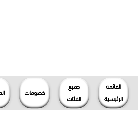
خطي
لى
القائمة
جميع
لمحتوى
خصومات
ال
الرئيسية
الفئات