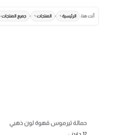
أنت هنا:
الرئيسية
›
المنتجات
›
جميع المنتجات
طرق الدفع المت
حمالة تيرموس قهوة لون ذهبي
12
د.اردني