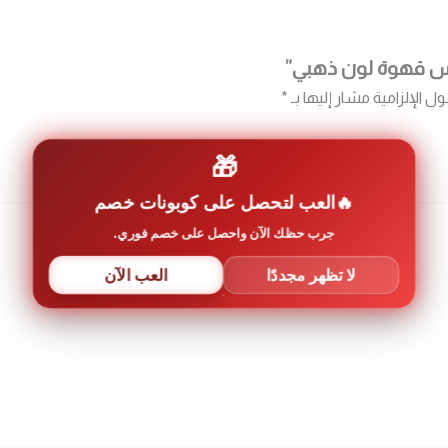
وس قهوة لون ذهبي”
ول الإلزامية مشار إليها بـ
*
🎁
العب لتحصل على كوبونات خصم
جرب حظك الآن واحصل على خصم فوري.
لا تظهر مجددًا
العب الآن