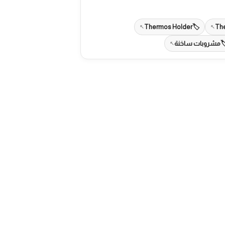
Thermos Holder
Th
مشروبات ساخنة