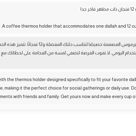
ا
استمتع بتجربة القهوة الفاخرة مع حمالة التيرموس المص
لاستخدام اليومي. لا تفوت الفرصة لتضفي لمسة من الفخامة على لحظاتك مع ا
th the thermos holder designed specifically to fit your favorite dal
 making it the perfect choice for social gatherings or daily use. D
oments with friends and family. Get yours now and make every cup o