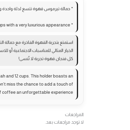
* حمالة تيرموس قهوة تتسع لدلة واحدة و 12 فنجان ذات مظهر فاخر جد
* A coffee thermos holder that accommodates one dallah and 12 cups with a very luxurious appearance.
الخيار المثالي للمناسبات الاجتماعية أو ل
كل فنجان قهوة تجربة لا تُنسى!
lah and 12 cups. This holder boasts an
on’t miss the chance to add a touch of
f coffee an unforgettable experience!
المراجعات
لا توجد مراجعات بعد.