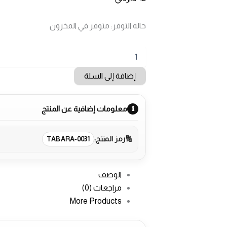
حالة التوفر:
متوفر في المخزون
كمية
حمالة
تيرموس
إضافة إلى السلة
قهوة
لون
ذهبي
معلومات إضافية عن المنتج
رمز المنتج:
TABARA-0031
الوصف
مراجعات (0)
More Products