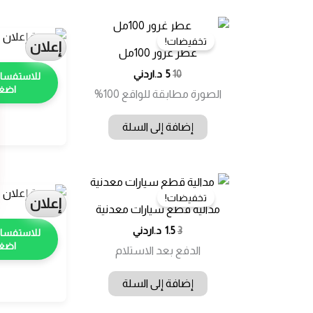
تخفيضات!
إعلان
عطر غرور 100مل
السعر
السعر
10
5
د.اردني
الأصلي
الحالي
اضغط
الصورة مطابقة للواقع 100%
هو:
هو:
10.00 د.ا.
5.00 د.ا.
إضافة إلى السلة
تخفيضات!
إعلان
مدالية قطع سيارات معدنية
السعر
السعر
3
1.5
د.اردني
الأصلي
الحالي
اضغط
الدفع بعد الاستلام
هو:
هو:
3.00 د.ا.
1.50 د.ا.
إضافة إلى السلة