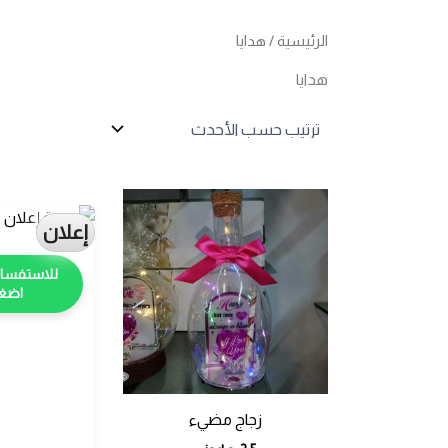
الرئيسية
/ هدايا
هدايا
إعلان
اضغط
زجاج مضيء