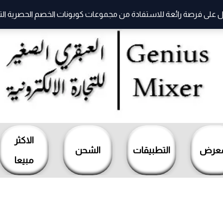
 على فرصة رائعة للاستفادة من مجموعات كوبونات الخصم الحصرية التي ت
الاكثر
معرض
التطبيقات
الشحن
مبيعا