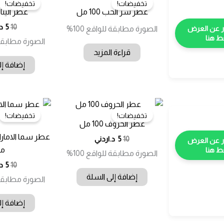
تخفيضات!
تخفيضات!
عطر سر الحب 100 مل
عطر اليناة 100 
الس
ال
10
5
د
الصورة مطابقة للواقع 100%
الأ
الح
 هنا
الصورة مطابقة لل
هو:
هو
قراءة المزيد
10.00 
5.00 
إضافة إل
تخفيضات!
تخفيضات!
عطر الحروف 100 مل
السعر
السعر
10
5
د.اردني
الأصلي
الحالي
م
 هنا
الصورة مطابقة للواقع 100%
هو:
هو:
الس
ال
10
5
د
10.00 د.ا.
5.00 د.ا.
الأ
الح
إضافة إلى السلة
الصورة مطابقة لل
هو:
هو
10.00 
5.00 
إضافة إل