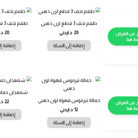
طقم تحف 3 قطع لزن ذهبي
طقم تحف 3 قطع لزن ذهبي
20
د.اردني
20
د.
 هنا
إضافة إلى السلة
إضافة إل
شمعدان خماس
حمالة تيرموس قهوة لون ذهبي
22
د.
 هنا
12
د.اردني
إضافة إل
إضافة إلى السلة