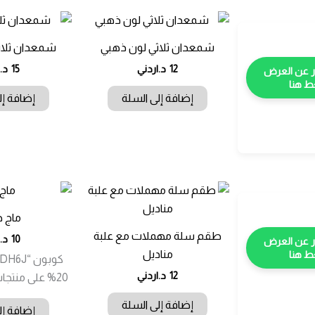
شمعدان ثلاثي لون ذهبي
شمعدان ثلاث
12
د.اردني
15
د.
 هنا
إضافة إلى السلة
إضافة إل
ماج ح
طقم سلة مهملات مع علبة
10
د.
مناديل
 هنا
12
د.اردني
20% على منتجات السوبرماركت
إضافة إلى السلة
إضافة إل