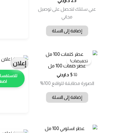
2.5
د.اردني
عبي سلتك لتحصل على توصيل
مجاني
إضافة إلى السلة
تخفيضات!
إعلان
عطر كلمات 100 مل
السعر
السعر
10
5
د.اردني
الأصلي
الحالي
اضغط
الصورة مطابقة للواقع 100%
هو:
هو:
10.00 د.ا.
5.00 د.ا.
إضافة إلى السلة