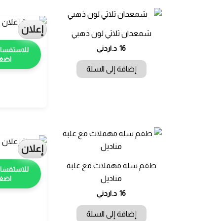
إعلان
شمعدان ثلاثي لون ذهبي
16
د.اردني
اضغط
إضافة إلى السلة
إعلان
طقم سلة مهملات مع علبة
مناديل
اضغط
16
د.اردني
إضافة إلى السلة