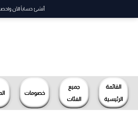
أنشئ حساباً الآن واحصل
خطي
لى
لمحتوى
القائمة
جميع
خصومات
ال
الرئيسية
الفئات