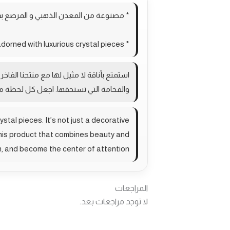
* مصنوعة من المعدن الذهبي و المرصع بق
* Made of gold metal adorned with luxurious crystal pieces
استمتع بأناقة لا مثيل لها مع منتجنا الف
والفخامة التي تستحقها. اجعل كل لحظة ممي
stal pieces. It’s not just a decorative
 this product that combines beauty and
n, and become the center of attention.
المراجعات
لا توجد مراجعات بعد.