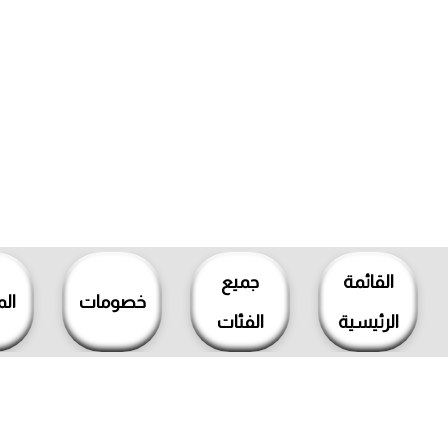
خطي
لى
القائمة
جميع
لمحتوى
خصومات
ال
الرئيسية
الفئات