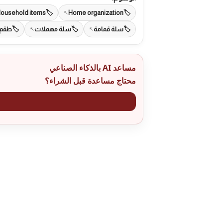
ousehold items
Home organization
سلة قمامة
سلة مهملات
طقم 
مساعد AI بالذكاء الصناعي
محتاج مساعدة قبل الشراء؟