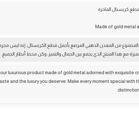
طع كريستال الفاخرة
اخر المصنوع من المعدن الذهبي المرصع بأجمل قطع الكريستال. إنه ليس مجرد
زة مع هذا المنتج الذي يجمع بين الجمال والتميز، وكن محط أنظار الجميع.
our luxurious product made of gold metal adorned with exquisite cry
d taste and the luxury you deserve. Make every moment special with
distinctio