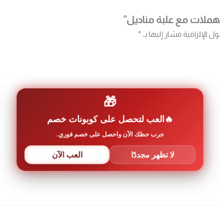
ملات مع علبة مناديل”
ول الإلزامية مشار إليها بـ
*
🎁
العب لتحصل على كوبونات خصم
جرب حظك الآن واحصل على خصم فوري.
لا تظهر مجددًا
العب الآن