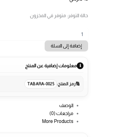
حالة التوفر:
متوفر في المخزون
كمية
طقم
سلة
إضافة إلى السلة
مهملات
مع
علبة
معلومات إضافية عن المنتج
مناديل
رمز المنتج:
TABARA-0025
الوصف
مراجعات (0)
More Products