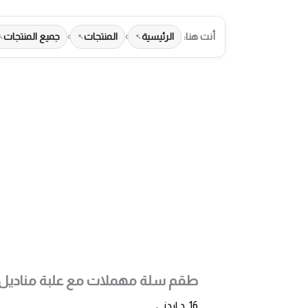
أنت هنا:
الرئيسية
›
المنتجات
›
جميع المنتجات
طرق الدفع المت
طقم سلة مهملات مع علبة مناديل
16
د.اردني