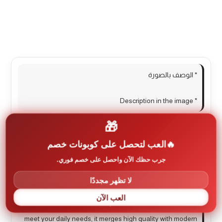
الوصف
مراجعات (0)
More Products
* الوصف بالصورة
* Description in the image
🎁
اكتشف جمال هذا المنتج الفريد الذي يجمع بين الأناقة
والوظائف المتعددة. صُمم بعناية لتلبية احتياجاتك اليومية، حيث
العب لتحصل على كوبونات خصم
يجمع بين الجودة العالية والتصميم العصري. لا تفوت الفرصة
جرب حظك الآن واحصل على خصم فوري.
لتجعل حياتك أسهل وأكثر راحة مع هذا الاختيار المثالي.
لا تظهر مجددًا
Discover the beauty of this unique product that combines
العب الآن
elegance with multifunctionality. Carefully designed to
meet your daily needs, it merges high quality with modern