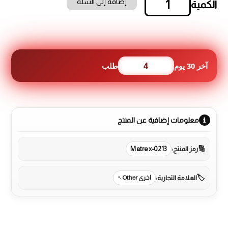
إضافة إلى السلة
كمية
عطر
زهرة
100
مل
4
آخر 30 يوم
طلب
معلومات إضافية عن المنتج
رمز المنتج:
Matrex-0213
العلامة التجارية:
اخرى Other