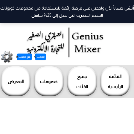
أنشئ حساباً الآن واحصل على فرصة رائعة للاستفادة من مجموعات كوبونات
الخصم الحصرية التي تصل إلى 25%
تجاهل
معجب
0
غير معجب
0
خطي
لى
القائمة
جميع
خصومات
المعرض
لمحتوى
الرئيسية
الفئات