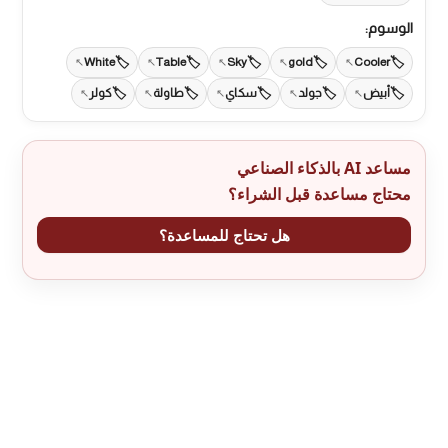
الوسوم:
White
Table
Sky
gold
Cooler
أبيض
جولد
سكاي
طاولة
كولر
مساعد AI بالذكاء الصناعي
محتاج مساعدة قبل الشراء؟
هل تحتاج للمساعدة؟