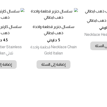
هب ايطالي
سلسال جنزير قطعة واحدة
سلسال كارتير 
اردني
ذهب ايطالي
ذهب ا
Necklace Hear
5
د.اردني
4.5
د.
ى السلة
Necklace Chain قطعة واحدة
ier Stainless
Gold Italian
ثلاثي Gold Italian
إضافة إلى السلة
إضافة إل