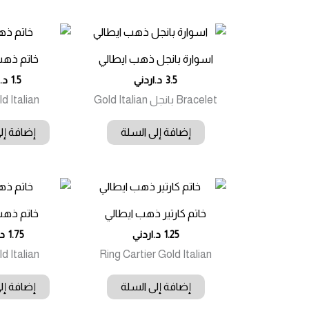
اسوارة بانجل ذهب ايطالي
خاتم ذهب
3.5
د.اردني
1.5
د.
Bracelet بانجل Gold Italian
d Italian
إضافة إلى السلة
إضافة إل
خاتم كارتير ذهب ايطالي
خاتم ذهب
1.25
د.اردني
1.75
د.
d Italian
Ring Cartier Gold Italian
إضافة إلى السلة
إضافة إل