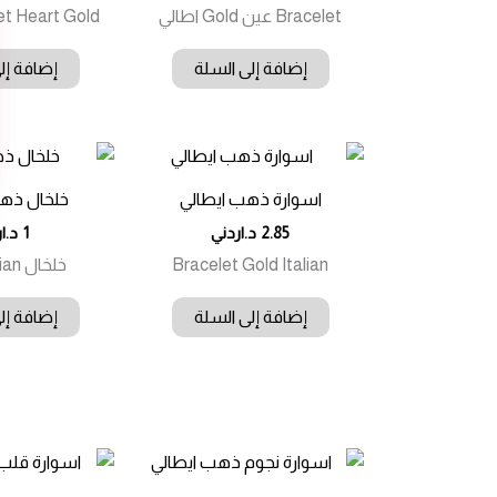
Bracelet عين Gold اطالي
acelet Heart Gold
إضافة إلى السلة
إضافة إل
اسوارة ذهب ايطالي
خلخال ذهب
2.85
د.اردني
1
د.ا
Bracelet Gold Italian
خلخال Gold Italian
إضافة إلى السلة
إضافة إل