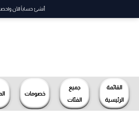
أنشئ حساباً الآن واحصل
خطي
لى
القائمة
جميع
لمحتوى
خصومات
ال
الرئيسية
الفئات