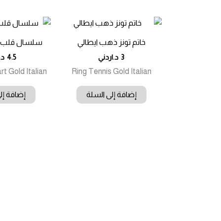
خاتم تونز ذهب ايطالي
سلسال قلب ذ
3
د.اردني
4.5
د.
t Gold Italian
Ring Tennis Gold Italian
إضافة إلى السلة
إضافة إل