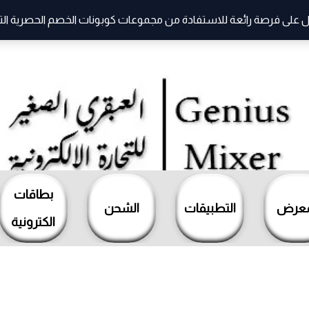
 على فرصة رائعة للاستفادة من مجموعات كوبونات الخصم الحصرية التي ت
بطاقات
معرض
التطبيقات
الشحن
الكترونية