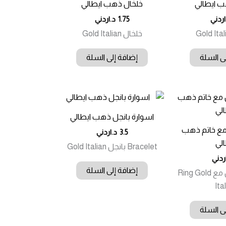
ب ايطالي
خلخال ذهب ايطالي
اردني
1.75
د.اردني
خلخال Gold Italian
ى السلة
إضافة إلى السلة
اسوارة بانجل ذهب ايطالي
 مع خاتم ذهب
3.5
د.اردني
الي
Bracelet بانجل Gold Italian
ردني
إضافة إلى السلة
Bracelet بانجل مع Ring Gold
Ita
ى السلة