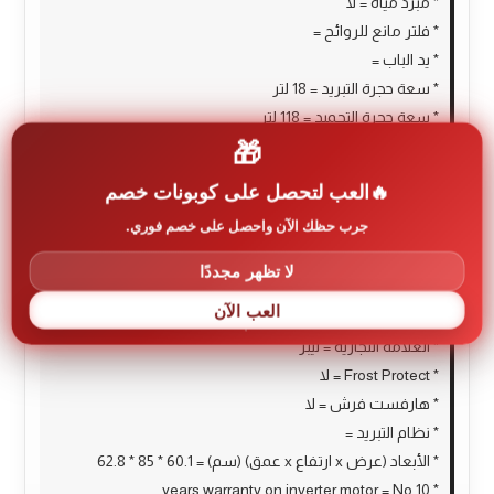
* مبرد مياه = لا
* فلتر مانع للروائح =
* يد الباب =
* سعة حجرة التبريد = 18 لتر
* سعة حجرة التجميد = 118 لتر
🎁
* إجمالي السعة = 136 L
* صافي السعة = 136 L
العب لتحصل على كوبونات خصم
* بلد المنشأ = ألمانيا
جرب حظك الآن واحصل على خصم فوري.
* فئة كفاءة الطاقة = E
* العرض = No
لا تظهر مجددًا
* التحكم = يدوي
العب الآن
* اللون = أبيض
* العلامة التجارية = ليبر
* Frost Protect = لا
* هارفست فرش = لا
* نظام التبريد =
* الأبعاد (عرض x ارتفاع x عمق) (سم) = 60.1 * 85 * 62.8
* 10 years warranty on inverter motor = No