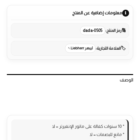
معلومات إضافية عن المنتج
رمز المنتج:
dada-0505
العلامة التجارية:
ليبهر Liebherr
الوصف
مراجعات (0)
More Products
* 10 سنوات كفالة على ماتور الإنفيرتر = لا
* مانع للبصمات = لا