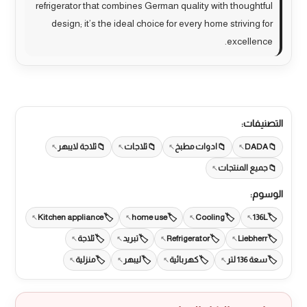
refrigerator that combines German quality with thoughtful
design; it’s the ideal choice for every home striving for
excellence.
التصنيفات:
DADA
ادوات مطبخ
ثلاجات
ثلاجة لايبهر
جميع المنتجات
الوسوم:
Kitchen appliance
home use
Cooling
136L
Liebherr
Refrigerator
تبريد
ثلاجة
سعة 136 لتر
كهربائية
ليبهر
منزلية