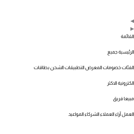
◀
▶
القائمة
الرئيسية
جميع
الفئات
خصومات
المعرض
التطبيقات
الشحن
بطاقات
الكترونية
الاكثر
مبيعا
فريق
العمل
آراء العملاء
الشركاء
المواعيد