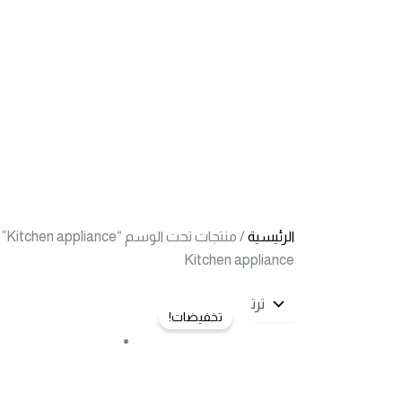
خطي
لى
لمحتوى
الرئيسية
/ منتجات تحت الوسم “Kitchen appliance”
Kitchen appliance
تخفيضات!