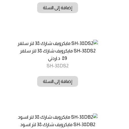
إضافة إلى السلة
SH-38DS2 مايكرويف شارك 38 لتر سلفر
89
د.اردني
SH-38DS2
إضافة إلى السلة
SH-38DB2 مايكرويف شارك 38 لتر اسود