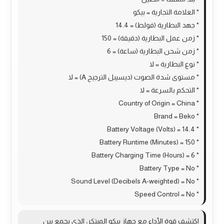
* العلامة التجارية = بيكو
* جهد البطارية (فولط) = 14.4
* زمن عمل البطارية (دقيقة) = 150
* زمن شحن البطارية (ساعة) = 6
* نوع البطارية = لا
* مستوى شدة الصوت (ديسيبل الترجيح A) = لا
* التحكم بالسرعة = لا
* Country of Origin = China
* Brand = Beko
* Battery Voltage (Volts) = 14.4
* Battery Runtime (Minutes) = 150
* Battery Charging Time (Hours) = 6
* Battery Type = No
* Sound Level (Decibels A-weighted) = No
* Speed Control = No
اكتشف قوة الأداء مع جهاز بيكو المبتكر، الذي يجمع بين