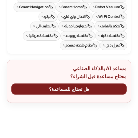
Smart Navigation
Smart Home
Robot Vacuum
Wi-Fi Control
اتصال واي فاي
بيكو
تحكم بالهاتف
تكنولوجيا حديثة
تنظيف آلي
مكنسة ذكية
مكنسة روبوت
مكنسة كهربائية
منزل ذكي
نظام ملاحة متقدم
مساعد AI بالذكاء الصناعي
محتاج مساعدة قبل الشراء؟
هل تحتاج للمساعدة؟