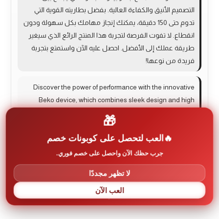
التصميم الأنيق والكفاءة العالية. بفضل بطاريته القوية التي
تدوم حتى 150 دقيقة، يمكنك إنجاز مهامك بكل سهولة ودون
انقطاع. لا تفوت الفرصة لتجربة هذا المنتج الرائع الذي سيغير
طريقة عملك إلى الأفضل. احصل عليه الآن واستمتع بتجربة
فريدة من نوعها!
Discover the power of performance with the innovative
Beko device, which combines sleek design and high
efficiency. With its robust battery lasting up to 150
🎁
minutes, you can complete your tasks effortlessly and
العب لتحصل على كوبونات خصم
without interruption. Don’t miss the chance to experience
this amazing product that will transform the way you work
جرب حظك الآن واحصل على خصم فوري.
for the better. Get it now and enjoy a unique experience!
لا تظهر مجددًا
العب الآن
لا توجد مراجعات بعد.