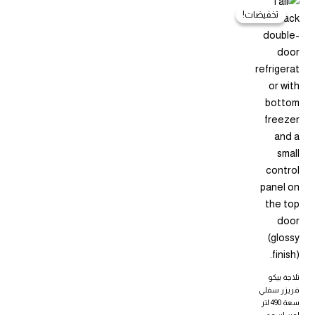
تخفيضات!
تخفيضات!
ثلاجة بيكو
فريزر سفلي
سعة 490 لتر