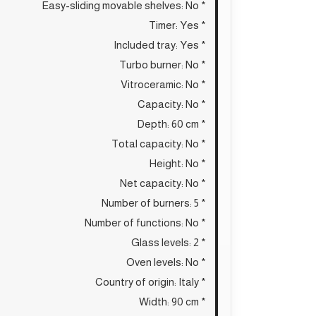
* Easy-sliding movable shelves: No
* Timer: Yes
* Included tray: Yes
* Turbo burner: No
* Vitroceramic: No
* Capacity: No
* Depth: 60 cm
* Total capacity: No
* Height: No
* Net capacity: No
* Number of burners: 5
* Number of functions: No
* Glass levels: 2
* Oven levels: No
* Country of origin: Italy
* Width: 90 cm