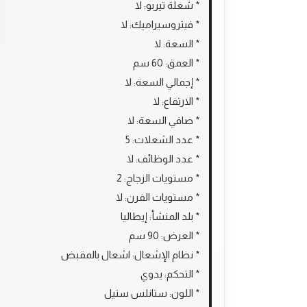
* شعلة تيربو: لا
* فيتروسيراميك: لا
* السعة: لا
* العمق: 60 سم
* إجمالي السعة: لا
* الارتفاع: لا
* صافي السعة: لا
* عدد الشعلات: 5
* عدد الوظائف: لا
* مستويات الزجاج: 2
* مستويات الفرن: لا
* بلد المنشأ: إيطاليا
* العرض: 90 سم
* نظام الإشعال: اشعال بالمقبض
* التحكم: يدوي
* اللون: ستانلس ستيل