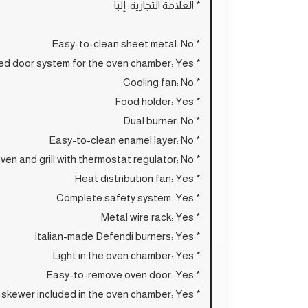
* العلامة التجارية: إلبا
* Easy-to-clean sheet metal: No
* Closed door system for the oven chamber: Yes
* Cooling fan: No
* Food holder: Yes
* Dual burner: No
* Easy-to-clean enamel layer: No
* Electric oven and grill with thermostat regulator: No
* Heat distribution fan: Yes
* Complete safety system: Yes
* Metal wire rack: Yes
* Italian-made Defendi burners: Yes
* Light in the oven chamber: Yes
* Easy-to-remove oven door: Yes
* Rotating skewer included in the oven chamber: Yes