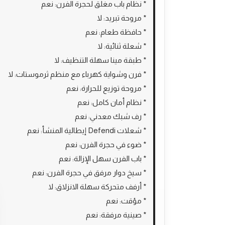
* نظام باب مغلق لحجرة الفرن: نعم
* مروحة تبريد: لا
* حافظة طعام: نعم
* شعلة ثنائية: لا
* طبقة مينا سهلة التنظيف: لا
* فرن وشواية كهرباء مع منظم ثرموستات: لا
* مروحة توزيع للحرارة: نعم
* نظام أمان كامل: نعم
* رف شبك معدني: نعم
* شعلات Defendi إيطالية المنشأ: نعم
* ضوء في حجرة الفرن: نعم
* باب الفرن سهل الإزالة: نعم
* سيخ دوار مرفق في حجرة الفرن: نعم
* أرفف متحركة سهلة الانزلاق: لا
* مؤقت: نعم
* صينية مرفقة: نعم