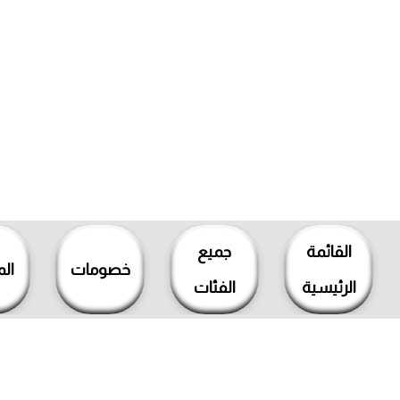
خطي
لى
القائمة
جميع
لمحتوى
خصومات
ال
الرئيسية
الفئات