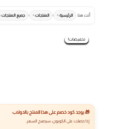
أنت هنا:
الرئيسية
›
المنتجات
›
جميع المنتجات
تخفيضات!
تخفيضات!
تخفيضات!
تخفيضات!
تخفيضات!
تخفيضات!
تخفيضات!
تخفيضات!
تخفيضات!
تخفيضات!
تخفيضات!
تخفيضات!
تخفيضات!
طرق الدفع المتاحة
🎁 يوجد كود خصم على هذا المنتج بالدولاب
إذا حصلت على الكوبون، سيصبح السعر: