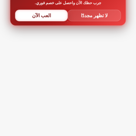
جرب حظك الآن واحصل على خصم فوري.
لا تظهر مجددًا
العب الآن