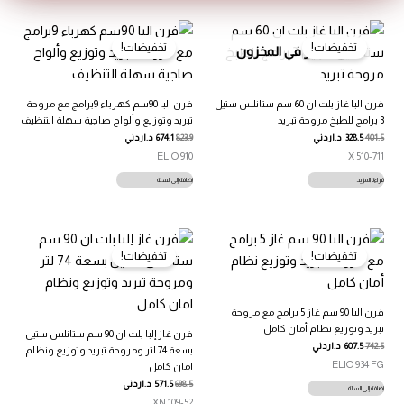
تخفيضات!
تخفيضات!
غير متوفر في المخزون
فرن البا غاز بلت ان 60 سم ستانلس ستيل
فرن البا 90سم كهرباء 9برامج مع مروحة
3 برامج للطبخ مروحة تبريد
تبريد وتوزيع وألواح صاجية سهلة التنظيف
401.5
328.5
د.اردني
823.9
674.1
د.اردني
ELIO 910
510-711 X
قراءة المزيد
إضافة إلى السلة
تخفيضات!
تخفيضات!
فرن البا 90 سم غاز 5 برامج مع مروحة
تبريد وتوزيع نظام أمان كامل
فرن غاز إلبا بلت ان 90 سم ستانلس ستيل
742.5
607.5
د.اردني
بسعة 74 لتر ومروحة تبريد وتوزيع ونظام
ELIO 934 FG
امان كامل
698.5
571.5
د.اردني
إضافة إلى السلة
109-52 XN