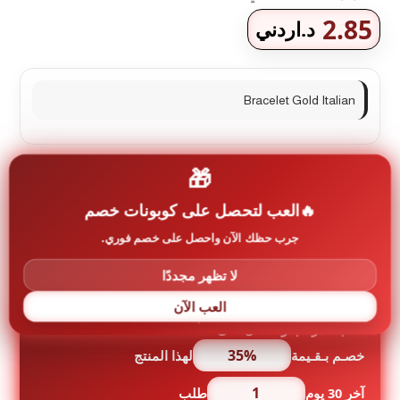
2.85
د.اردني
Bracelet Gold Italian
🎁
حالة التوفر:
متوفر في المخزون
العب لتحصل على كوبونات خصم
إضافة إلى السلة
كمية
جرب حظك الآن واحصل على خصم فوري.
اسوارة
ذهب
لا تظهر مجددًا
ايطالي
العب الآن
العب الدولاب و احصل على
35%
خصـم بـقـيمة
لهذا المنتج
1
آخر 30 يوم
طلب