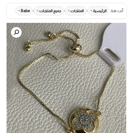
›
›
›
أنت هنا:
الرئيسية
المنتجات
جميع المنتجات
Babe