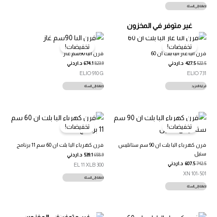
إضافة إلى السلة
غير متوفر في المخزون
تخفيضات!
تخفيضات!
فرن البا غاز البا بلت ان 60
فرن البا 90سم غاز
522.5
427.5
د.اردني
823.9
674.1
د.اردني
ELIO 910 G
ELIO 731
قراءة المزيد
إضافة إلى السلة
تخفيضات!
تخفيضات!
فرن كهرباء البا بلت ان 90 سم ستانليس
فرن كهرباء البا بلت ان 60 سم 11 برنامج
ستيل
658.9
539.1
د.اردني
742.5
607.5
د.اردني
EL 11 XLB 300
101-501 XN
إضافة إلى السلة
إضافة إلى السلة