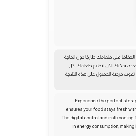
لك الحفاظ على طعامك طازجًا دون الحاجة
ص التبريد المتعدد، يمكنك الآن تنظيم طعامك بكل
ا للبيئة. لا تفوت فرصة الحصول على هذه الثلاجة
Experience the perfect storage
ensures your food stays fresh witho
The digital control and multi cooling
in energy consumption, making i