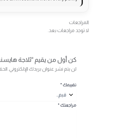
المراجعات
لا توجد مراجعات بعد.
كن أول من يقيم “ثلاجة هايسنس – 635 لتر – فريزر عل
لن يتم نشر عنوان بريدك الإلكتروني.
الحق
تقييمك
*
مراجعتك
*