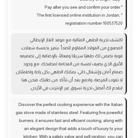
* Pay after you see and confirm your order
* The first licensed online institution in Jordan,
registration number 100537520
اكتشف تجربة الطهي المثالية مع موقد الغاز الإيطالي
المصنوع من الفولاذ المقاوم للصدأ. يتميز بخمسة شعلات
قوية تضمن لك طهيًا سريعًا وفعالًا، بالإضافة إلى تصميمه
الأنيق الذي يضيف لمسة من الفخامة لمطبخك. مع وجود
صمام أمان وإشعال ذاتي، يمكنك الطهي بكل راحة واطمئنان.
لا تفوت الفرصة، وادفع بعد أن تتأكد من طلبك، فنحن هنا
لنقدم لك أفضل تجربة تسوق عبر الإنترنت في الأردن.
Discover the perfect cooking experience with the Italian
gas stove made of stainless steel. Featuring five powerful
burners, it ensures fast and efficient cooking, along with
an elegant design that adds a touch of luxury to your
kitchen. With a safety valve and self-ignition, you can