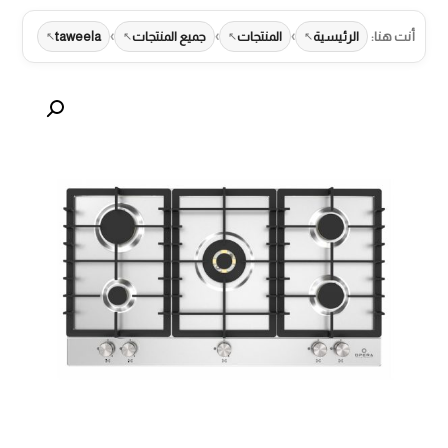
›
›
›
أنت هنا:
الرئيسية
المنتجات
جميع المنتجات
taweela