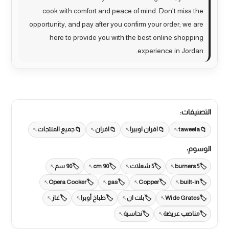
cook with comfort and peace of mind. Don’t miss the
opportunity, and pay after you confirm your order; we are
here to provide you with the best online shopping
experience in Jordan.
التصنيفات:
taweela
افران اوبيرا
افران
جميع المنتجات
الوسوم:
5 burners
5 شعلات
90 cm
90 سم
Opera Cooker
gas
Copper
built-in
Wide Grates
بلت ان
طباخ أوبرا
غاز
مناصب عريضة
نحاسية