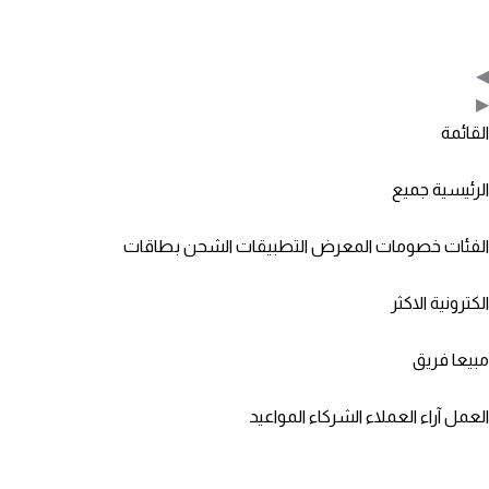
◀
▶
القائمة
الرئيسية
جميع
الفئات
خصومات
المعرض
التطبيقات
الشحن
بطاقات
الكترونية
الاكثر
مبيعا
فريق
العمل
آراء العملاء
الشركاء
المواعيد