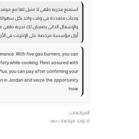
استمتع بتجربة طهي لا مثيل لها مع موقد ال
وجبات متعددة في وقت واحد بكل سهولة. تص
والإشعال الذاتي يضمنان لك تجربة طهي مري
أول مؤسسة مرخصة على الإنترنت في الأردن
mance. With five gas burners, you can
afety while cooking. Rest assured with
lus, you can pay after confirming your
on in Jordan and seize the opportunity
now!
المراجعات
لا توجد مراجعات بعد.