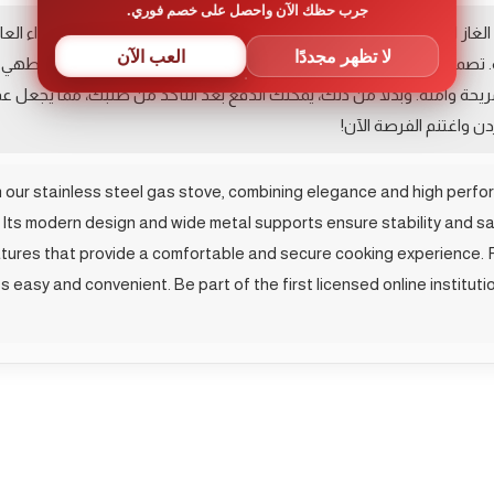
جرب حظك الآن واحصل على خصم فوري.
غاز المصنوع من الفولاذ المقاوم للصدأ، والذي يجمع بين الأناقة والأداء ا
لا تظهر مجددًا
العب الآن
ميمه العصري والمعدني العريض يضمن لك الثبات والأمان أثناء الطهي. لا
حة وآمنة. وبدلاً من ذلك، يمكنك الدفع بعد التأكد من طلبك، مما يجعل عم
 واغتنم الفرصة الآن!
 our stainless steel gas stove, combining elegance and high perfor
. Its modern design and wide metal supports ensure stability and s
eatures that provide a comfortable and secure cooking experience. P
 easy and convenient. Be part of the first licensed online instituti