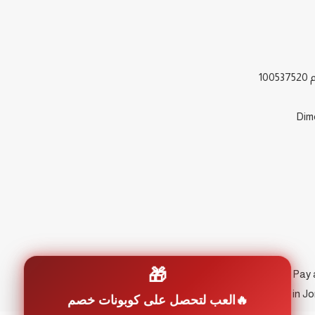
1
🎁
العب لتحصل على كوبونات خصم