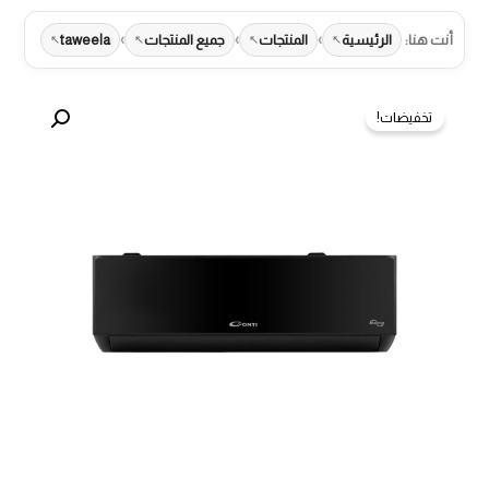
›
›
›
أنت هنا:
الرئيسية
المنتجات
جميع المنتجات
taweela
تخفيضات!