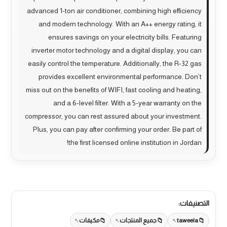
advanced 1-ton air conditioner, combining high efficiency
and modern technology. With an A++ energy rating, it
ensures savings on your electricity bills. Featuring
inverter motor technology and a digital display, you can
easily control the temperature. Additionally, the R-32 gas
provides excellent environmental performance. Don’t
miss out on the benefits of WIFI, fast cooling and heating,
and a 6-level filter. With a 5-year warranty on the
compressor, you can rest assured about your investment.
Plus, you can pay after confirming your order. Be part of
the first licensed online institution in Jordan!
التصنيفات:
taweela
جميع المنتجات
مكيفات