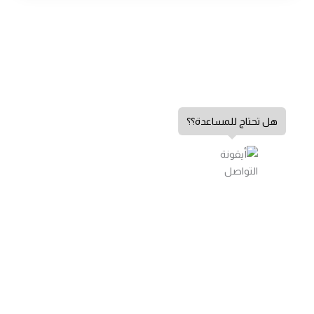
هل تحتاج للمساعدة؟؟
سياسة الخصوصية
الشروط والأحكام
سياسة الإرجاع
الشكاوي والاقتراحات
اتصل بنا