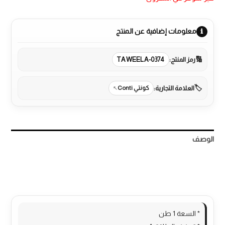
معلومات إضافية عن المنتج
رمز المنتج:
TAWEELA-0374
العلامة التجارية:
كونتي Conti
الوصف
مراجعات (0)
More Products
* السعة 1 طن