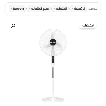
›
›
›
أنت هنا:
الرئيسية
المنتجات
جميع المنتجات
taweela
تخفيضات!