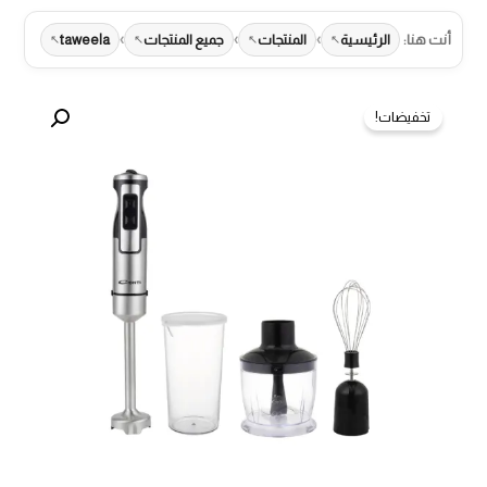
›
›
›
أنت هنا:
الرئيسية
المنتجات
جميع المنتجات
taweela
تخفيضات!