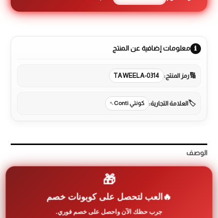
معلومات إضافية عن المنتج
رمز المنتج:
TAWEELA-0314
العلامة التجارية:
كونتي Conti
الوصف
مراجعات (0)
🎁
More Products
العب لتحصل على كوبونات خصم
جرب حظك الآن واحصل على خصم فوري.