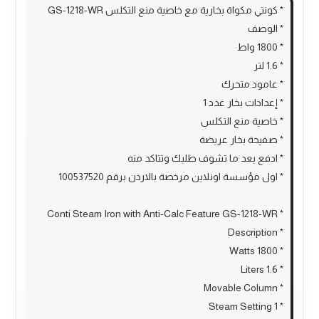
* كونتي مكواة بخارية مع خاصية منع التكلس GS-1218-WR
* الوصف
* 1800 واط
* 1.6 لتر
* عامود متحرك
* إعدادات بخار عدد 1
* خاصية منع التكلس
* صفيحة بخار عريضة
* ادفع بعد ما تشوف طلبك وتتاكد منه
* اول مؤسسة اونلاين مرخصة بالاردن برقم 100537520
* Conti Steam Iron with Anti-Calc Feature GS-1218-WR
* Description
* 1800 Watts
* 1.6 Liters
* Movable Column
* 1 Steam Setting