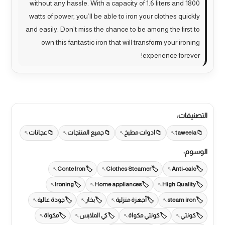
without any hassle. With a capacity of 1.6 liters and 1800
watts of power, you’ll be able to iron your clothes quickly
and easily. Don’t miss the chance to be among the first to
own this fantastic iron that will transform your ironing
experience forever!
التصنيفات:
taweela
ادوات مطبخ
جميع المنتجات
عجانات
الوسوم:
Conte Iron
Clothes Steamer
Anti-calc
Ironing
Home appliances
High Quality
steam iron
أجهزة منزلية
بخار
جودة عالية
كونتي
كونتي مكواة
كي الملابس
مكواة