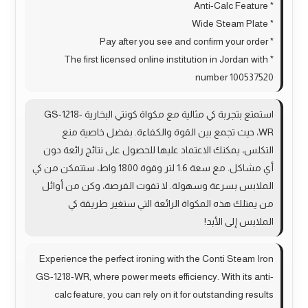
* Anti-Calc Feature
* Wide Steam Plate
* Pay after you see and confirm your order
* The first licensed online institution in Jordan with
number 100537520
استمتع بتجربة كي مثالية مع مكواة كونتي البخارية GS-1218-
WR، حيث تجمع بين القوة والكفاءة. بفضل خاصية منع
التكلس، يمكنك الاعتماد عليها للحصول على نتائج رائعة دون
أي مشاكل. مع سعة 1.6 لتر وقوة 1800 واط، ستتمكن من كي
الملابس بسرعة وسهولة. لا تفوت الفرصة، وكن من أوائل
من يمتلك هذه المكواة الرائعة التي ستغير طريقة كي
الملابس إلى الأبد!
Experience the perfect ironing with the Conti Steam Iron
GS-1218-WR, where power meets efficiency. With its anti-
calc feature, you can rely on it for outstanding results