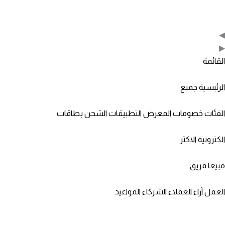
◀
▶
القائمة
الرئيسية
جميع
الفئات
خصومات
المعرض
التطبيقات
الشحن
بطاقات
الكترونية
الاكثر
مبيعا
فريق
العمل
آراء العملاء
الشركاء
المواعيد