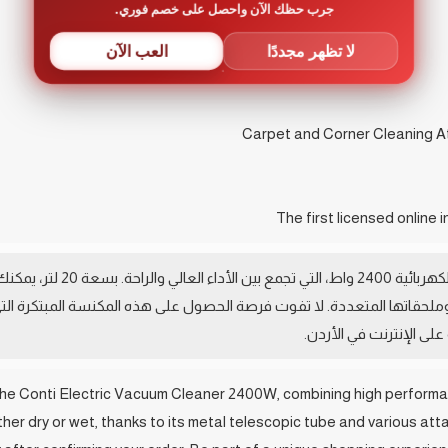
جرب حظك الآن واحصل على خصم فوري.
لا تظهر مجددًا
العب الآن
اكتشف قوة التنظيف الفائقة مع م
ملحقاتها المتعددة. لا تفوت فرصة الحصول على هذه المكنسة المبتكرة التي 
 الإنترنت في الأردن.
the Conti Electric Vacuum Cleaner 2400W, combining high performa
whether dry or wet, thanks to its metal telescopic tube and various a