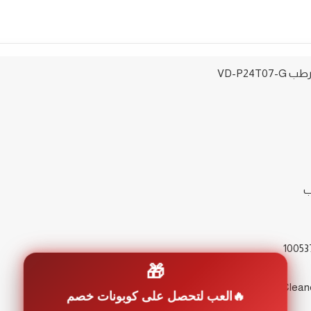
ب
🎁
العب لتحصل على كوبونات خصم