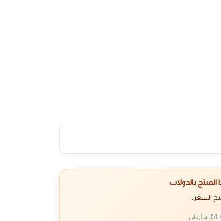
المنتج بالدولاب
بح السعر:
351.
د.اردني