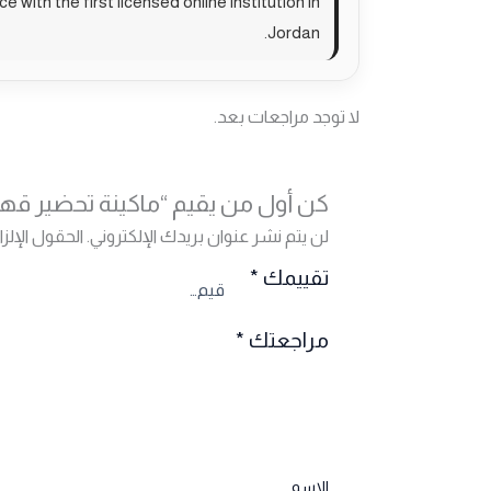
with the first licensed online institution in
Jordan.
لا توجد مراجعات بعد.
كن أول من يقيم “ماكينة تحضير ق
لن يتم نشر عنوان بريدك الإلكتروني.
الحقول الإلزا
تقييمك
*
مراجعتك
*
الاسم