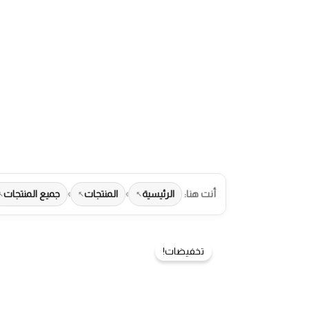
خطي
لى
لمحتوى
أنت هنا:
الرئيسية
›
المنتجات
›
جميع المنتجات
تخفيضات!
طرق الدفع المتاحة