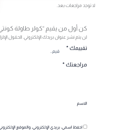
لا توجد مراجعات بعد.
كن أول من يقيم “كولر طاولة كونتي 2 حنفية كبس
لن يتم نشر عنوان بريدك الإلكتروني.
الحقول الإلزا
تقييمك
*
مراجعتك
*
الاسم
احفظ اسمي، بريدي الإلكتروني، والموقع الإلكتروني