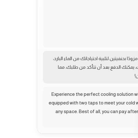
 العالي. يأتي هذا الكولر مزودًا بحنفيتين لتلبية احتياجاتك من الماء البارد،
، يمكنك الدفع بعد أن تتأكد من طلبك، مما
!
Experience the perfect cooling solution 
equipped with two taps to meet your cold wa
any space. Best of all, you can pay afte