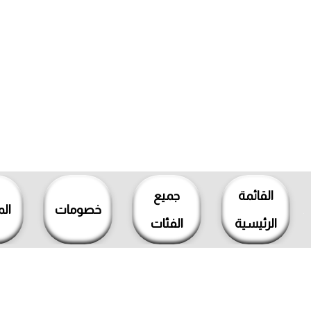
خطي
لى
القائمة
جميع
لمحتوى
خصومات
ال
الرئيسية
الفئات