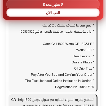
* 1800 واط
لا تظهر مجددًا
* 5 مستوايات حرارة
العب الآن
* صفائح غرانيت
* مسرب لتنقيط الزيت
* ادفع بعد ما تشوف طلبك وتتاكد منه
* اول مؤسسة اونلاين مرخصة بالاردن برقم 100537520
* Conti Grill 1800 Watts GR-18G51-R
* 1800 Watts
* 5 Heat Levels
* Granite Plates
* Oil Drip Tray
* Pay After You See and Confirm Your Order
* The First Licensed Online Institution in Jordan,
Registration No. 100537520
استمتع بتجربة الشواء المثالية مع شواية كونتي 1800 واط GR-
18G51-R. تتميز هذه الشواية بقوة 1800 واط وخمسة