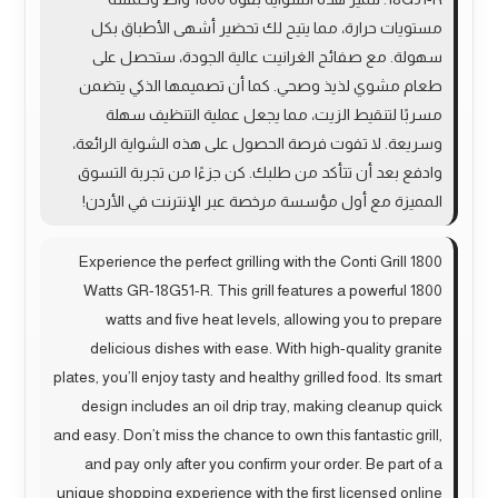
مستويات حرارة، مما يتيح لك تحضير أشهى الأطباق بكل
سهولة. مع صفائح الغرانيت عالية الجودة، ستحصل على
طعام مشوي لذيذ وصحي. كما أن تصميمها الذكي يتضمن
مسربًا لتنقيط الزيت، مما يجعل عملية التنظيف سهلة
وسريعة. لا تفوت فرصة الحصول على هذه الشواية الرائعة،
وادفع بعد أن تتأكد من طلبك. كن جزءًا من تجربة التسوق
المميزة مع أول مؤسسة مرخصة عبر الإنترنت في الأردن!
Experience the perfect grilling with the Conti Grill 1800
Watts GR-18G51-R. This grill features a powerful 1800
watts and five heat levels, allowing you to prepare
delicious dishes with ease. With high-quality granite
plates, you’ll enjoy tasty and healthy grilled food. Its smart
design includes an oil drip tray, making cleanup quick
and easy. Don’t miss the chance to own this fantastic grill,
and pay only after you confirm your order. Be part of a
unique shopping experience with the first licensed online