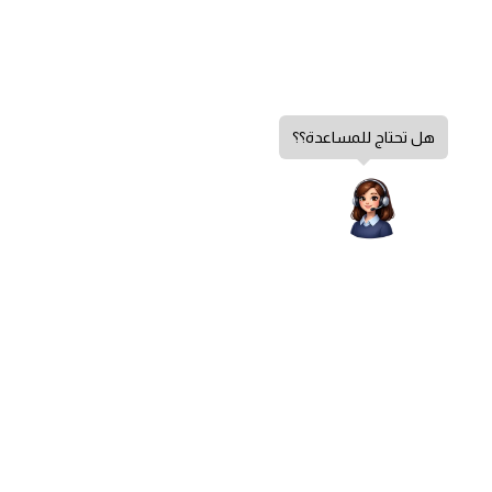
هل تحتاج للمساعدة؟؟
إضافة إلى السلة
سياسة الخصوصية
كمية
الشروط والأحكام
لصقة
ايفون
سياسة الإرجاع
14
,
الشكاوي والاقتراحات
5D
اتصل بنا
من نحن