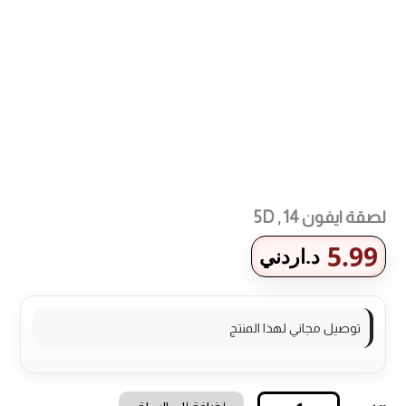
طرق الدفع المتاحة
لصقة ايفون 14 , 5D
5.99
د.اردني
توصيل مجاني لهذا المنتج