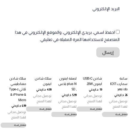
البريد الإلكتروني
احفظ اسمي، بريدي الإلكتروني، والموقع الإلكتروني في هذا
المتصفح لاستخدامها المرة المقبلة في تعليقي.
ساعة
شاحن USB-C
لصقة ايفون
سلك شاحن
سلك شاحن
سمارت IO17
ايفون 20W
14 plus بلاس
ايفون
مغناطيسي
yes i do
, 5D
ثلاثي Type-c
19
د.اردني
4.99
د.اردني
& iPhone &
26
د.اردني
5.99
د.اردني
توصيل مجاني
توصيل مجاني
Micro
توصيل مجاني
لهذا المنتج
توصيل مجاني
لهذا المنتج
6.99
د.اردني
لهذا المنتج
لهذا المنتج
إضافة إلى السلة
إضافة إلى السلة
توصيل مجاني
إضافة إلى السلة
إضافة إلى السلة
لهذا المنتج
إضافة إلى السلة