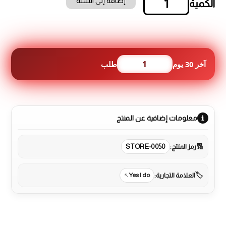
إضافة إلى السلة
كمية
لصقة
ايفون
14
,
5D
1
آخر 30 يوم
طلب
معلومات إضافية عن المنتج
رمز المنتج:
STORE-0050
العلامة التجارية:
Yes I do