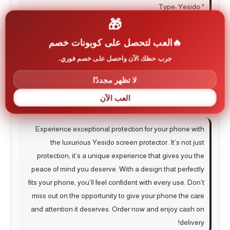
* Type: Yesido
🎁
احصل على حماية استثنائية لهاتفك مع لصقة سكرت Yesido
العب لتحصل على كوبونات خصم
الفاخرة. فهي ليست مجرد حماية، بل هي تجربة فريدة من
جرب حظك الآن واحصل على خصم فوري.
نوعها تمنحك راحة البال التي تستحقها. مع تصميم يتناسب
تمامًا مع هاتفك، ستشعر بالثقة في كل استخدام. لا تفوت
لا تظهر مجددًا
الفرصة، وامنح هاتفك ما يستحقه من عناية واهتمام. اطلب
العب الآن
الآن واستمتع بالدفع عند الاستلام!
Experience exceptional protection for your phone with
the luxurious Yesido screen protector. It’s not just
protection; it’s a unique experience that gives you the
peace of mind you deserve. With a design that perfectly
fits your phone, you’ll feel confident with every use. Don’t
miss out on the opportunity to give your phone the care
and attention it deserves. Order now and enjoy cash on
delivery!