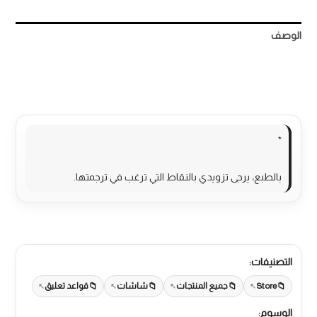
الوصف
مراجعات (0)
More Products
*
بالطبع، يرجى تزويدي بالنقاط التي ترغب في ترجمتها.
التصنيفات:
Store
جميع المنتجات
شاشات
قواعد تعليق
الوسوم: