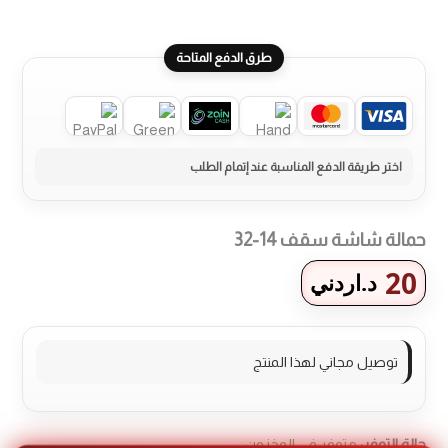
طرق الدفع المتاحة
حمالة شاشة سقف 14-32
20
د.اردني
توصيل مجاني لهذا المنتج
حالة التوفر:
متوفر في المخزون