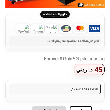
طرق الدفع المتاحة
رسيفر سبيادر Forever 8 Gold 5G
45
د.اردني
الدفع بعد الاستلام