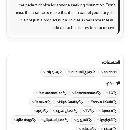
the perfect choice for anyone seeking distinction. Don’t
miss the chance to make this item a part of your daily life;
it is not just a product but a unique experience that will
add a touch of luxury to your routine.
التصنيفات:
spider
جميع المنتجات
رسيفرات
الوسوم:
fast connection
Entertainment
5G
Receiver
High Quality
Forever 8 Gold
Spader
TV
اتصال سريع
ترفيه
تكنولوجيا
تلفزيون
جهاز استقبال
جودة عالية
رسيفر
سبيادر