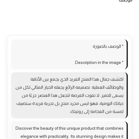
الوصف
مراجعات (0)
More Products
* الوصف بالصورة
* Description in the image
اكتشف جمال هذا المنتج الفريد الذي يجمع بين الأناقة
والوظائف العملية. تصميمه الرائع يجعله الخيار المثالي لكل من
يسعى للتميز. لا تفوت الفرصة لتجعل هذا العنصر جزءًا من
حياتك اليومية، فهو ليس مجرد منتج بل تجربة فريدة ستضيف
لمسة من الفخامة إلى روتينك.
Discover the beauty of this unique product that combines
elegance with practicality. Its stunning design makes it