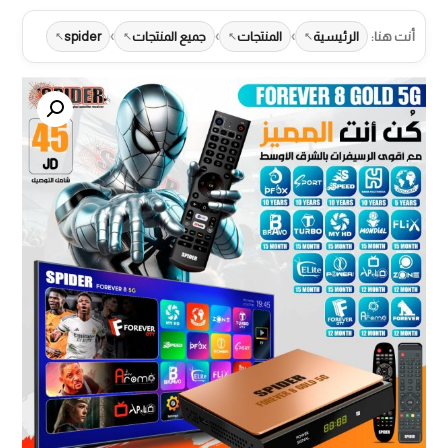
›
›
›
أنت هنا:
الرئيسية
المنتجات
جميع المنتجات
spider