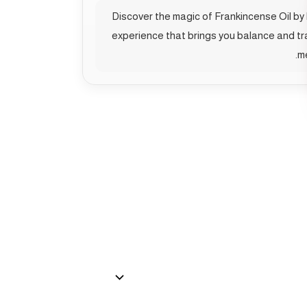
Discover the magic of Frankincense Oil by H
experience that brings you balance and tran
me