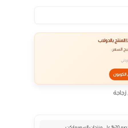
المنتج بالدولاب
بح السعر:
ردني
الكوبون
 زجاجة