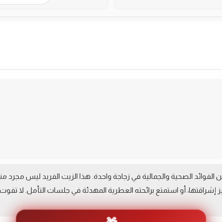
More Pr
لفوائد الصحية والجمالية في زجاجة واحدة. هذا الزيت الفريد ليس مجرد منتج
إشراقتها، أو استمتع برائحته العطرية المهدئة في جلسات التأمل. لا تفوت