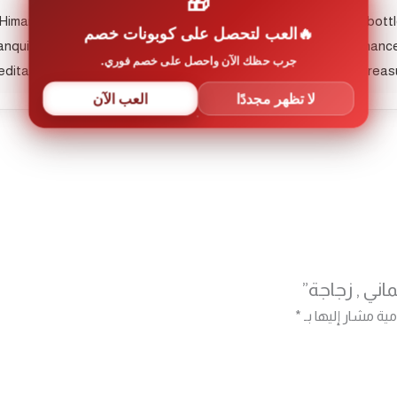
🎁
imani, which combines health and beauty benefits in a single bottle. 
العب لتحصل على كوبونات خصم
quility. Use it in your daily routine to smooth your skin and enhance
جرب حظك الآن واحصل على خصم فوري.
ditation sessions. Don’t miss the chance to own this natural treasure
لا تظهر مجددًا
العب الآن
ني , زجاجة”
مية مشار إليها بـ
*