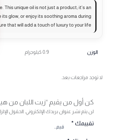
This unique oil is not just a product; it’s an
 its glow, or enjoy its soothing aroma during
 that will add a touch of luxury to your life.
الوزن
0.9 كيلوجرام
لا توجد مراجعات بعد.
كن أول من يقيم “زيت اللبان من هيما
لن يتم نشر عنوان بريدك الإلكتروني.
الحقول الإلزا
تقييمك
*