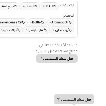
التصنيفات:
SKAFI
اعشاب
جميع المنتج
الوسوم:
Frankincense Oil
Bottle
Aromatic Oil
زيت عطرى
عناية بالبشرة
فوائد صحية
مساعد AI بالذكاء الصناعي
محتاج مساعدة قبل الشراء؟
هل تحتاج للمساعدة؟
هل تحتاج للمساعدة؟؟