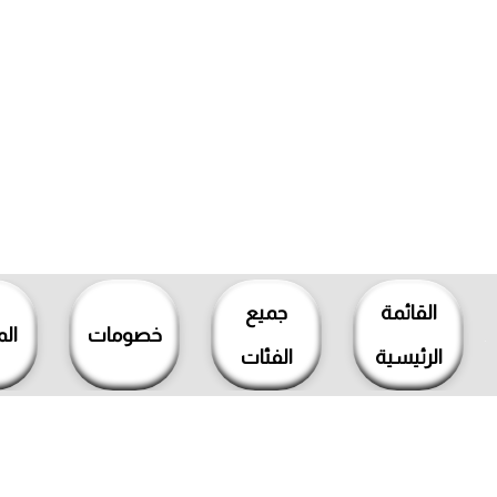
خطي
لى
القائمة
جميع
لمحتوى
خصومات
ال
الرئيسية
الفئات