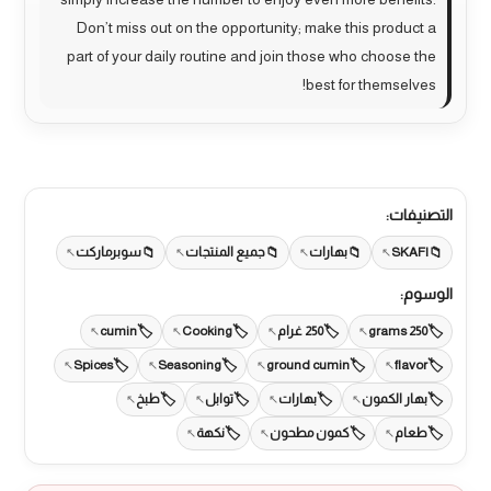
Don’t miss out on the opportunity; make this product a
part of your daily routine and join those who choose the
best for themselves!
التصنيفات:
SKAFI
بهارات
جميع المنتجات
سوبرماركت
الوسوم:
250 grams
250 غرام
Cooking
cumin
Spices
Seasoning
ground cumin
flavor
بهار الكمون
بهارات
توابل
طبخ
طعام
كمون مطحون
نكهة