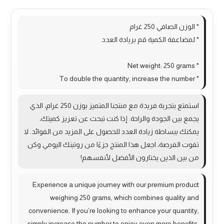
* الوزن الصافي 250 غرام
* لمضاعفة الكمية قم بزيادة العدد
* Net weight: 250 grams
* To double the quantity, increase the number
استمتع بتجربة فريدة مع منتجنا المتميز بوزن 250 غرام، الذي
يجمع بين الجودة والراحة. إذا كنت تبحث عن تعزيز كميتك،
يمكنك ببساطة زيادة العدد للحصول على المزيد من الفوائد. لا
تفوت الفرصة، اجعل هذا المنتج جزءًا من روتينك اليومي وكن
من بين الذين يختارون الأفضل لأنفسهم!
Experience a unique journey with our premium product
weighing 250 grams, which combines quality and
convenience. If you’re looking to enhance your quantity,
simply increase the number to enjoy even more benefits.