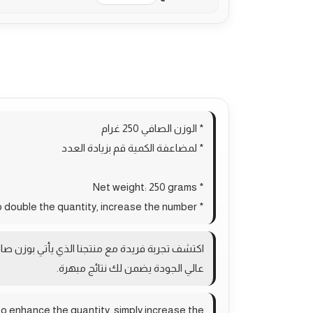
الوصف
معلومات إضافية
مراجعات (0)
oducts
* الوزن الصافي 250 غرام
* لمضاعفة الكمية قم بزيادة العدد
* Net weight: 250 grams
* To double the quantity, increase the number
عالي الجودة يضمن لك نتائج مبهرة.
to enhance the quantity, simply increase the