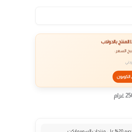
المنتج بالدولاب
بح السعر:
ردني
الكوبون