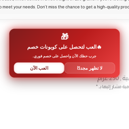
 meet your needs. Don’t miss the chance to get a high-quality prod
🎁
العب لتحصل على كوبونات خصم
جرب حظك الآن واحصل على خصم فوري.
لا تظهر مجددًا
العب الآن
رام”
مية مشار إليها بـ
*