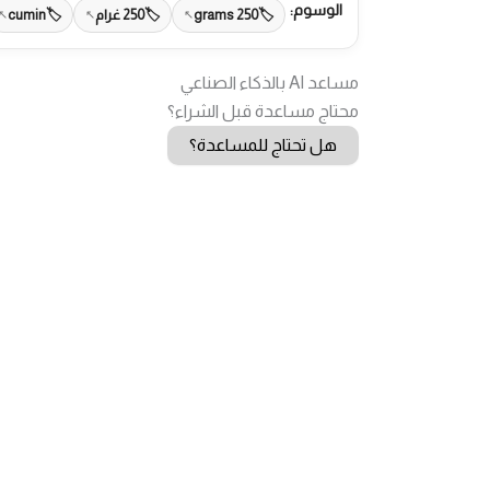
الوسوم:
250 grams
250 غرام
cumin
مساعد AI بالذكاء الصناعي
محتاج مساعدة قبل الشراء؟
هل تحتاج للمساعدة؟