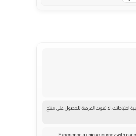
 ببساطة زيادة العدد لتلبية احتياجاتك. لا تفوت الفرصة للحصول على منتج
Experience a unique journey with our p