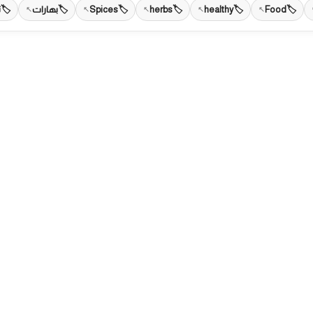
Food
healthy
herbs
Spices
بهارات
ت