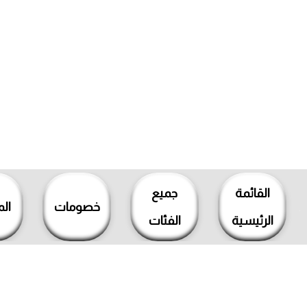
خطي
لى
القائمة
جميع
لمحتوى
خصومات
ال
الرئيسية
الفئات