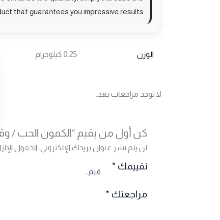
uct that guarantees you impressive results.
الوزن
0.25 كيلوجرام
لا توجد مراجعات بعد.
كن أول من يقيم “الكمون الحب / وقية , 250 غ
لن يتم نشر عنوان بريدك الإلكتروني.
الحقول الإلزا
تقييمك
*
مراجعتك
*