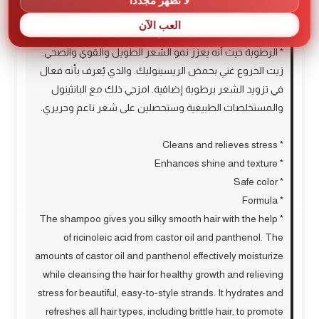
لا تظهر مجددًا
سهولة في التصفيف. يحتوي على زيت الخروع والبانثينول الذي
العب الآن
يساعد على تعويض ما فقده
* الرطوبة حيث أنه يعزز نمو الشعر الطويل والقوي والصحي.
زيت الخروع غني بحمض الريسينوليك. والذي يُعرف بأنه فعال
في تزويد الشعر برطوبة إضافية. امزجي ذلك مع البانثينول
والمستخلصات الطبيعية وستحصلين على شعر ناعم وحريري.
* Cleans and relieves stress
* Enhances shine and texture
* Safe color
* Formula
* The shampoo gives you silky smooth hair with the help
of ricinoleic acid from castor oil and panthenol. The
amounts of castor oil and panthenol effectively moisturize
while cleansing the hair for healthy growth and relieving
stress for beautiful, easy-to-style strands. It hydrates and
refreshes all hair types, including brittle hair, to promote