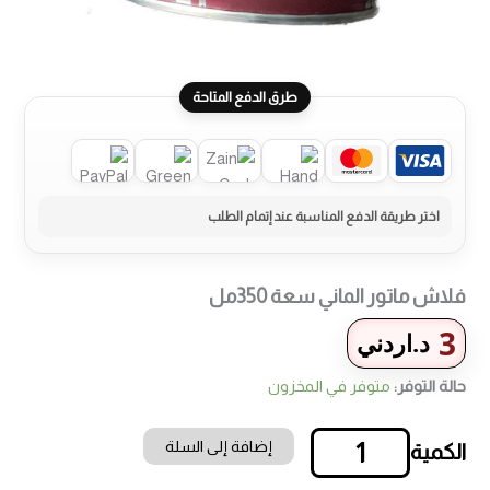
طرق الدفع المتاحة
فلاش ماتور الماني سعة 350مل
3
د.اردني
حالة التوفر:
متوفر في المخزون
إضافة إلى السلة
كمية
فلاش