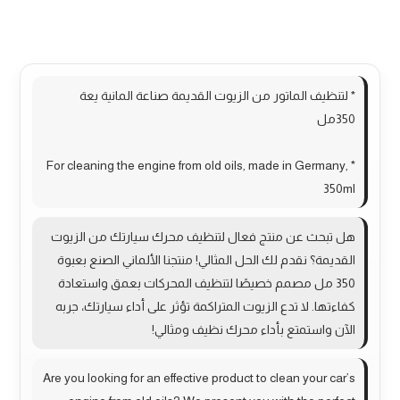
More Products
* لتنظيف الماتور من الزيوت القديمة صناعة المانية يعة
350مل
* For cleaning the engine from old oils, made in Germany,
350ml
هل تبحث عن منتج فعال لتنظيف محرك سيارتك من الزيوت
القديمة؟ نقدم لك الحل المثالي! منتجنا الألماني الصنع بعبوة
350 مل مصمم خصيصًا لتنظيف المحركات بعمق واستعادة
كفاءتها. لا تدع الزيوت المتراكمة تؤثر على أداء سيارتك، جربه
الآن واستمتع بأداء محرك نظيف ومثالي!
Are you looking for an effective product to clean your car’s