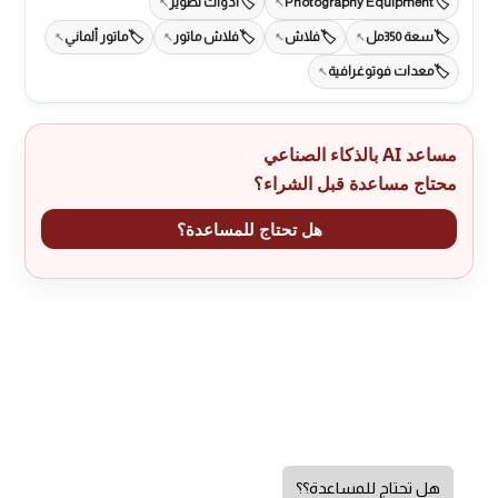
Photography Equipment
أدوات تصوير
سعة 350مل
فلاش
فلاش ماتور
ماتور ألماني
معدات فوتوغرافية
مساعد AI بالذكاء الصناعي
محتاج مساعدة قبل الشراء؟
هل تحتاج للمساعدة؟
هل تحتاج للمساعدة؟؟