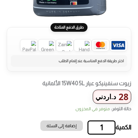
طرق الدفع المتاحة
زيوت سنفينيكو عيار 15W40 5L الألمانية
28
د.اردني
حالة التوفر:
متوفر في المخزون
إضافة إلى السلة
كمية
زيوت