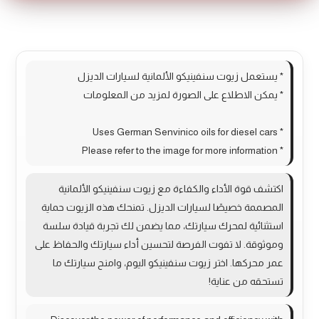
More Products
* يستعمل زيوت سنفينيكو الألمانية لسيارات الديزل
* يمكن الاطلاع على الصورة لمزيد من المعلومات
* Uses German Senvinico oils for diesel cars
* Please refer to the image for more information
اكتشف قوة الأداء والكفاءة مع زيوت سنفينيكو الألمانية
المصممة خصيصًا لسيارات الديزل. تمنحك هذه الزيوت حماية
استثنائية لمحرك سيارتك، مما يضمن لك تجربة قيادة سلسة
وموثوقة. لا تفوت الفرصة لتحسين أداء سيارتك والحفاظ على
عمر محركها. اختر زيوت سنفينيكو اليوم، وامنح سيارتك ما
تستحقه من عناية!