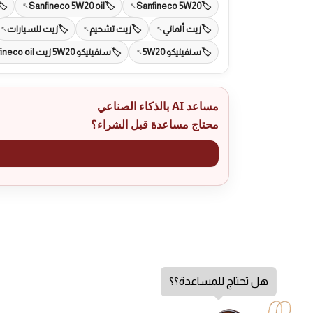
Sanfineco 5W20 oil
Sanfineco 5W20
زيت ألماني
زيت تشحيم
زيت للسيارات
سنفينيكو 5W20
سنفينيكو 5W20 زيت Sanfineco oil
مساعد AI بالذكاء الصناعي
محتاج مساعدة قبل الشراء؟
هل تحتاج للمساعدة؟؟