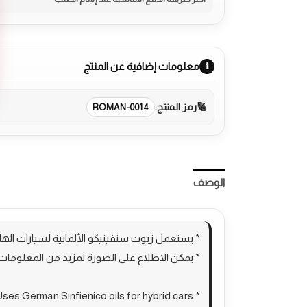
معلومات إضافية عن المنتج
رمز المنتج:
ROMAN-0014
الوصف
مراجعات (0)
More Products
* يستعمل زيوت سنفينيكو الألمانية لسيارات الهاي
* يمكن الاطلاع على الصورة لمزيد من المعلومات
* Uses German Sinfienico oils for hybrid cars