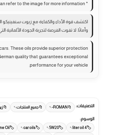
* You can refer to the image for more information
اكتشف قوة الأداء والكفاءة مع زيوت سنفينيكو ال
وأمانًا. لا تفوت الفرصة لتجربة الجودة الألمانية الت
cars. These oils provide superior protection
 German quality that guarantees exceptional
performance for your vehicle.
التصنيفات:
ROMAN-
جميع المنتجات
زي
الوسوم:
ne Oil
car oils
5W20
4 liter oil