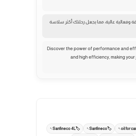
قة وفعالية عالية، مما يجعل رحلتك أكثر سلاسة
Discover the power of performance and effic
and high efficiency, making you
Sanfineco 4L
Sanfineco
oil for ca