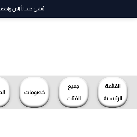
أنشئ حساباً الآن واحصل
خطي
لى
القائمة
جميع
لمحتوى
خصومات
ال
الرئيسية
الفئات