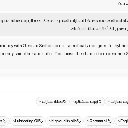
ألمانية المصممة خصيصًا لسيارات الهايبرد. تمنحك هذه الزيوت حماية متفو
ي تضمن لك أداءً استثنائيًا لمركبتك.
iency with German Sinfienico oils specifically designed for hybrid 
r journey smoother and safer. Don’t miss the chance to experience
وت سيارات
زيوت سينفينكو
صيانة سيارات
rs
Lubricating Oil
high quality oils
German oil
Engi