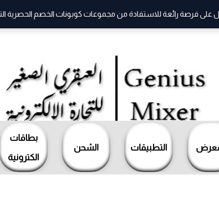
 على فرصة رائعة للاستفادة من مجموعات كوبونات الخصم الحصرية التي ت
بطاقات
معرض
التطبيقات
الشحن
الكترونية