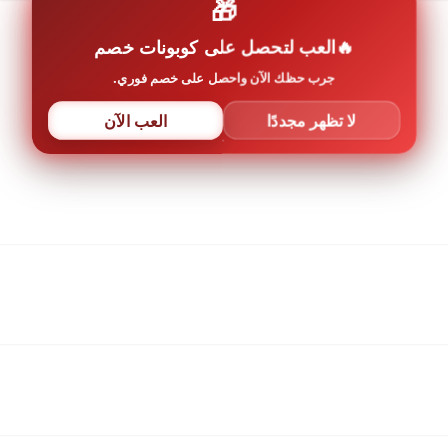
🎁
العب لتحصل على كوبونات خصم
جرب حظك الآن واحصل على خصم فوري.
لا تظهر مجددًا
العب الآن