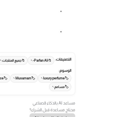
التصنيفات:
Parfan Ali-
جميع المنتجات
الوسوم:
nce
Musamam
luxury perfume
مسامم
مساعد AI بالذكاء الصناعي
محتاج مساعدة قبل الشراء؟