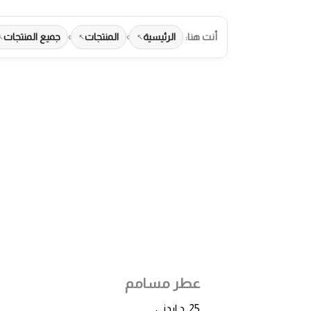
أنت هنا:
الرئيسية
›
المنتجات
›
جميع المنتجات
طرق الدفع المت
عطر مسامم
25
د.اردني