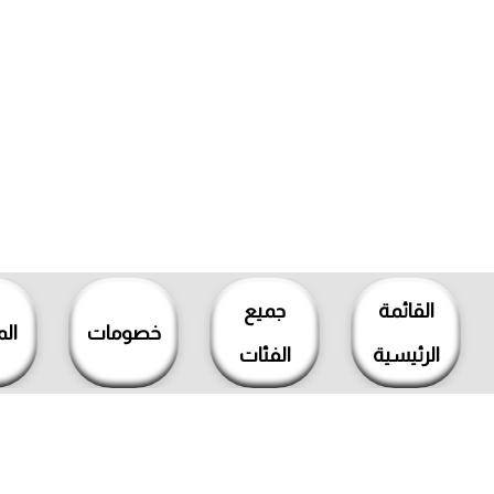
خطي
لى
القائمة
جميع
لمحتوى
خصومات
ال
الرئيسية
الفئات