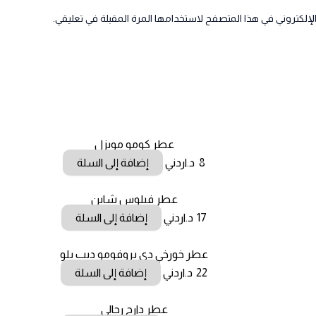
لإلكتروني في هذا المتصفح لاستخدامها المرة المقبلة في تعليقي.
عطر كومو مويزل
8
د.اردني
إضافة إلى السلة
عطر فيلوس شاين
17
د.اردني
إضافة إلى السلة
عطر خورخي دي بروفومو ديب بلو
22
د.اردني
إضافة إلى السلة
عطر دارج رجالي