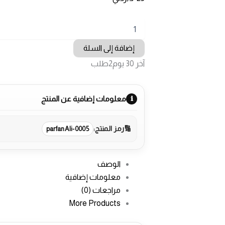
كمية
عطر
مسامم
إضافة إلى السلة
آخر 30 يوم
2
طلب
معلومات إضافية عن المنتج
رمز المنتج:
parfanAli-0005
الوصف
معلومات إضافية
مراجعات (0)
More Products