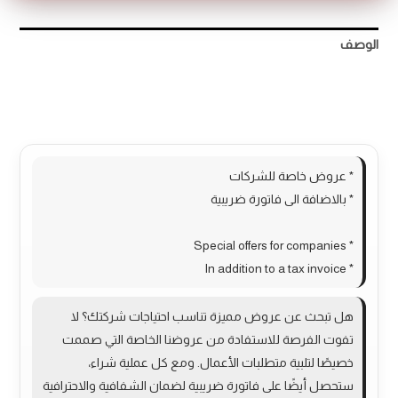
الوصف
مراجعات (0)
More Products
* عروض خاصة للشركات
* بالاضافة الى فاتورة ضريبية
* Special offers for companies
* In addition to a tax invoice
هل تبحث عن عروض مميزة تناسب احتياجات شركتك؟ لا
تفوت الفرصة للاستفادة من عروضنا الخاصة التي صممت
خصيصًا لتلبية متطلبات الأعمال. ومع كل عملية شراء،
ستحصل أيضًا على فاتورة ضريبية لضمان الشفافية والاحترافية