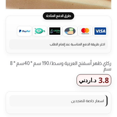
طرق الدفع المتاحة
ركاي ظهر أسفنج العربية وسط/ 190 سم * 40سم * 8
سم
3.8
د.اردني
اسعار خاصة للمنجدين