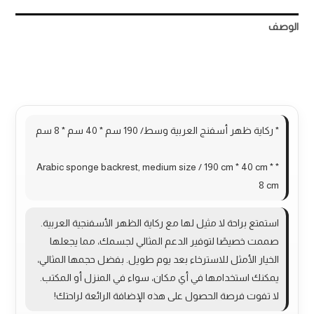
الوصف
مراجعات (0)
More Products
* ركاية ظهر أسفنج العربية وسط/ 190 سم * 40 سم * 8 سم
* Arabic sponge backrest, medium size / 190 cm * 40 cm *
8 cm
استمتع براحة لا مثيل لها مع ركاية الظهر الأسفنجية العربية.
صممت خصيصًا لتوفير الدعم المثالي لجسمك، مما يجعلها
الخيار الأمثل للاسترخاء بعد يوم طويل. بفضل حجمها المثالي،
يمكنك استخدامها في أي مكان، سواء في المنزل أو المكتب.
لا تفوت فرصة الحصول على هذه الإضافة الرائعة لراحتك!