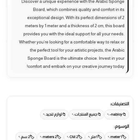
Discover a unique experience with the Arabic Sponge
Board, which combines quality and comfort in its
exceptional design. With its perfect dimensions of 2
meters by 1 meter and a thickness of 2 cm, this board
provides you with the ideal support for all your needs.
Whether you’re looking for a comfortable way to relax or
the perfect tool for your artistic projects, the Arabic
Sponge Board is the ultimate choice. Invest in your
comfort and embark on your creative journey today!
التصنيفات:
nablcy-
جميع المنتجات
لوازم تنجيد
الوسوم:
1 meter
1 متر
2 CM
2 meters
2 سم