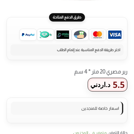
طرق الدفع المتاحة
ربر مصري 20 متر * 4 سم
5.5
د.اردني
اسعار خاصة للمنجدين
حالة التوفر:
متوفر في المخزون