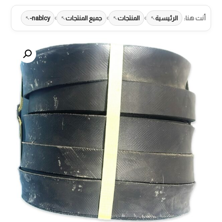
›
›
›
أنت هنا:
الرئيسية
المنتجات
جميع المنتجات
nablcy-