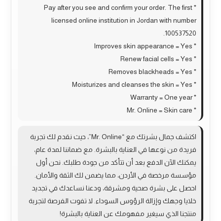
* Pay after you see and confirm your order. The first
licensed online institution in Jordan with number
100537520.
* Improves skin appearance = Yes
* Renew facial cells = Yes
* Removes blackheads = Yes
* Moisturizes and cleanses the skin = Yes
* Warranty = One year
* Mr. Online = Skin care
اكتشف جمال بشرتك مع “Mr. Online”، حيث نقدم لك تجربة
فريدة من نوعها في العناية بالبشرة. مع ضماننا لمدة عام،
يمكنك الآن الدفع بعد أن تتأكد من جودة طلبك. نحن أول
مؤسسة مرخصة في الأردن، مما يضمن لك الثقة والأمان.
احصل على بشرة صحية ومشرقة، ودعنا نساعدك في تجديد
خلايا وجهك وإزالة الرؤوس السوداء. لا تفوت الفرصة لتجربة
منتجنا الذي سيغير مفهومك عن العناية بالبشرة!