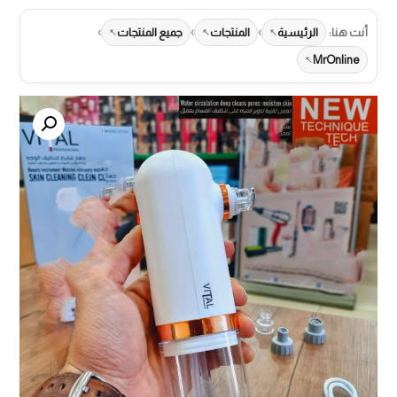
›
›
›
أنت هنا:
الرئيسية
المنتجات
جميع المنتجات
MrOnline