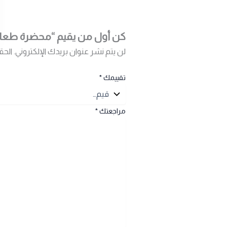
كن أول من يقيم “محضرة طعام هوفما
لن يتم نشر عنوان بريدك الإلكتروني.
الحق
تقييمك
*
مراجعتك
*