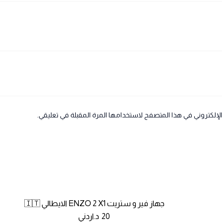
لإلكتروني في هذا المتصفح لاستخدامها المرة المقبلة في تعليقي.
جهاز فير و ستريت ENZO 2 X1 الايطالي 🇮🇹
20
د.اردني