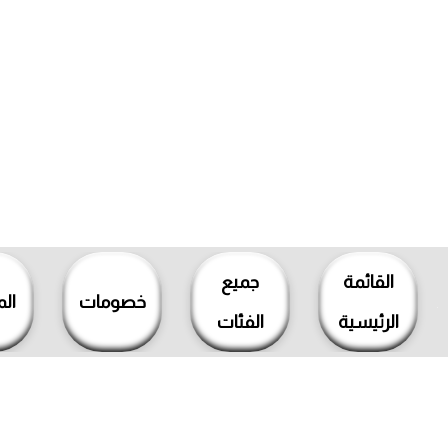
خطي
لى
القائمة
جميع
لمحتوى
خصومات
ال
الرئيسية
الفئات