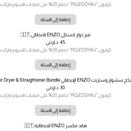
كوبون “RQZDDH6J” خصم 20% على منتجات السوبرماركت
إضافة إلى السلة
فير دوار لاسلكي ENZO الايطالي 🇮🇹
45
د.اردني
كوبون “RQZDDH6J” خصم 20% على منتجات السوبرماركت
إضافة إلى السلة
كج سشوار وستريت ENZO الإيطالي ENZO Hair Dryer & Straightener Bundle
30
د.اردني
كوبون “RQZDDH6J” خصم 20% على منتجات السوبرماركت
إضافة إلى السلة
هاند مكسر ENZO الايطالية 🇮🇹