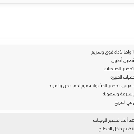
وتحضير الصلصات
 بسرعة وسهولة
مي المريح
د أثناء تحضير الوجبات
نظيم داخل المطبخ