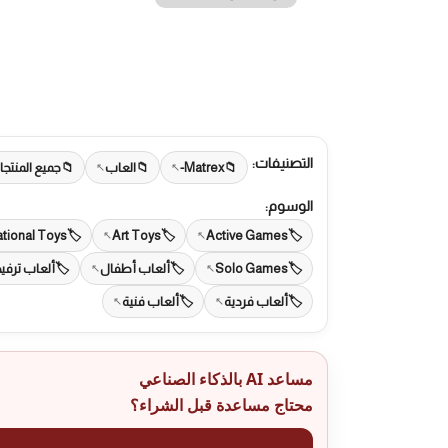
التصنيفات:
Matrex-
العاب
جميع المنتج
الوسوم:
tional Toys
Art Toys
Active Games
Solo Games
ألعاب أطفال
ألعاب ترفي
ألعاب فردية
ألعاب فنية
مساعد AI بالذكاء الصناعي
محتاج مساعدة قبل الشراء؟