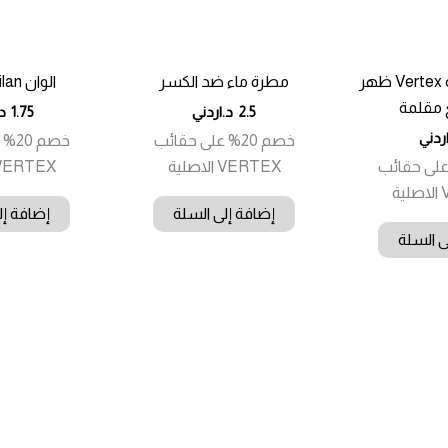
حقيبة مدرسية Vertex ظهر
مطرة ماء ضد الكسر
الوان Milan عدد 12
مقلمة
2.5
د.اردني
1.75
د
ردني
خصم 20% على حقائب
خصم 
20% على حقائب
VERTEX الاصلية
VERTEX الاصلي
ة
إضافة إلى السلة
إضافة إل
ى السلة