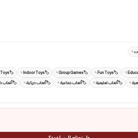
ات
 Toys
Indoor Toys
Group Games
Fun Toys
Educa
هية
ألعاب تعليمية
ألعاب جماعية
ألعاب حركية
ألعاب خا
هل تحتاج للمساعدة؟