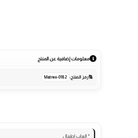
معلومات إضافية عن المنتج
رمز المنتج:
Matrex-0182
الوصف
مراجعات (0)
More Products
* العاب اطفال