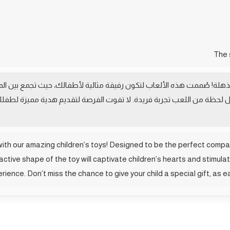
مذهلة! صُممت هذه الألعاب لتكون رفيقة مثالية لأطفالك، حيث تجمع بين الم
ل لحظة من اللعب تجربة فريدة. لا تفوت الفرصة لتقديم هدية مميزة لطف
 with our amazing children’s toys! Designed to be the perfect compan
ctive shape of the toy will captivate children’s hearts and stimula
rience. Don’t miss the chance to give your child a special gift, as e