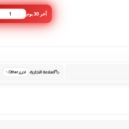
شكل
اللعبة
آخر 30 يوم
1
بالصورة
العلامة التجارية:
اخرى Other