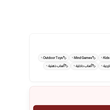
Outdoor Toys
Mind Games
Kids
رجية
ألعاب داخلية
ألعاب ذهنية