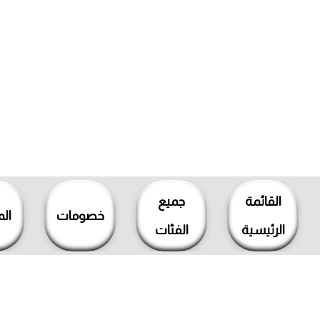
خطي
لى
القائمة
جميع
لمحتوى
خصومات
ال
الرئيسية
الفئات