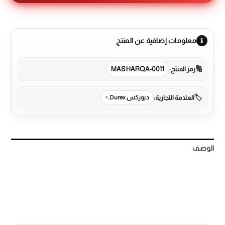
معلومات إضافية عن المنتج
رمز المنتج:
MASHARQA-0011
العلامة التجارية:
ديوركس Durex
الوصف
معلومات إضافية
مراجعات (0)
More Products