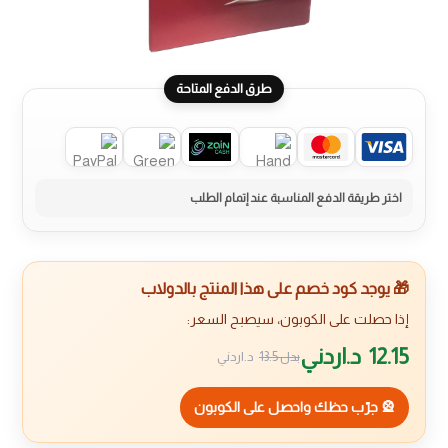
طرق الدفع المتاحة
🎁 يوجد كود خصم على هذا المنتج بالدولاب
إذا حصلت على الكوبون، سيصبح السعر:
12.15
د.اردني
بدل
13.5
د.اردني
🎡 جرّب حظك واحصل على الكوبون