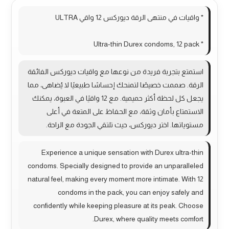
* واقيات في منتهى الرقة ديوركس 12 واقي ULTRA
* Ultra-thin Durex condoms, 12 pack
استمتع بتجربة فريدة من نوعها مع واقيات ديوركس الفائقة
الرقة. صممت خصيصًا لتمنحك إحساسًا طبيعيًا لا يُضاهى، مما
يجعل كل لحظة أكثر حميمية. مع 12 واقيًا في العبوة، يمكنك
الاستمتاع بأمان وثقة، مع الحفاظ على المتعة في أعلى
مستوياتها. اختر ديوركس، حيث تلتقي الجودة مع الراحة.
Experience a unique sensation with Durex ultra-thin
condoms. Specially designed to provide an unparalleled
natural feel, making every moment more intimate. With 12
condoms in the pack, you can enjoy safely and
confidently while keeping pleasure at its peak. Choose
Durex, where quality meets comfort.