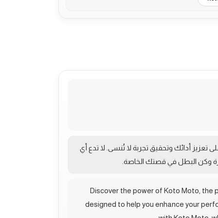
تعزيز أدائك وتحقيق تجربة لا تُنسى. لا تدع أي
زة وكن البطل في قصتك الخاصة.
Discover the power of Koto Moto, the p
designed to help you enhance your perfo
with Koto Moto, w