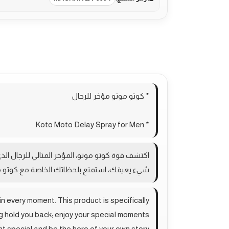
الوصف
معلومات إضافية
مراجعات (0)
oducts
* كوتو موتو مؤخر للرجال
* Koto Moto Delay Spray for Men
اكتشف قوة كوتو موتو، المؤخر المثالي للرجال الذ
شيء يعيقك، استمتع بلحظاتك الخاصة مع كوتو مو
n every moment. This product is specifically
g hold you back; enjoy your special moments
 special and be the hero of your own story.