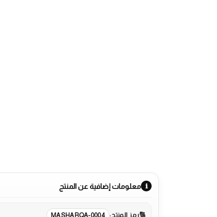
معلومات إضافية عن المنتج
رمز المنتج:
MASHARQA-0004