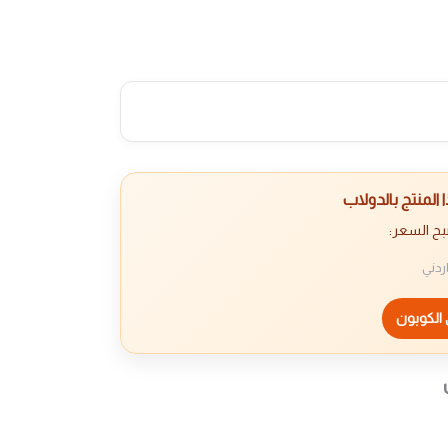
المنتج بالدولاب
بح السعر:
ردني
الكوبون