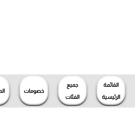
خطي
لى
القائمة
جميع
لمحتوى
خصومات
ال
الرئيسية
الفئات