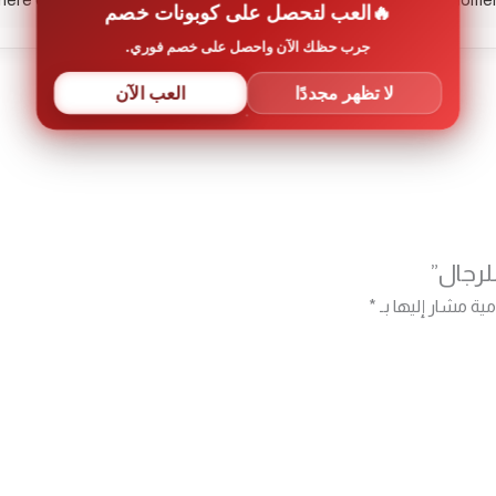
العب لتحصل على كوبونات خصم
جرب حظك الآن واحصل على خصم فوري.
لا تظهر مجددًا
العب الآن
لرجال”
مية مشار إليها بـ
*