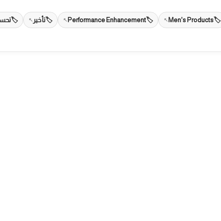
Men's Products
Performance Enhancement
تأخير
تحسي