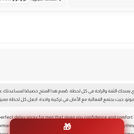
More Pr
ي يمنحك الثقة والراحة في كل لحظة. صُمم هذا المنتج خصيصًا لمساعدتك على 
تو، حيث يجتمع الفعالية مع الأمان في تركيبة واحدة. اجعل كل لحظة ممي
erfect delay spray for men that gives you confidence and comfort i
🎁
rmance and create an unforgettable experience. Don’t let anythin
here effectiveness meets safety in one formula. Make every moment