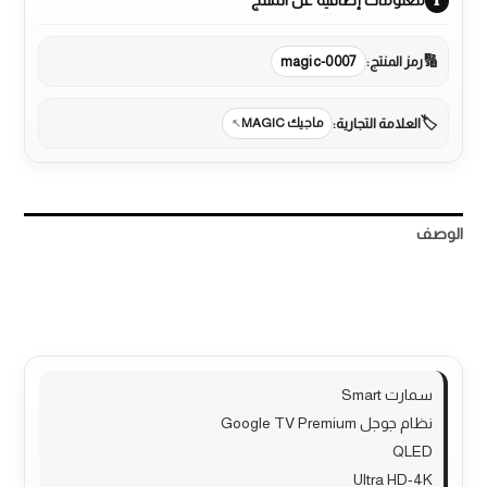
معلومات إضافية عن المنتج
رمز المنتج:
magic-0007
العلامة التجارية:
ماجيك MAGIC
الوصف
مراجعات (0)
More Products
سمارت Smart
نظام جوجل Google TV Premium
QLED
Ultra HD-4K