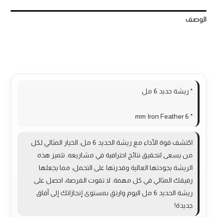
الوصف
مراجعات (0)
More Products
* ريشة حديد 6 مل
* 6 mm Iron Feather
اكتشف قوة الأداء مع ريشة الحديد 6 مل، الخيار المثالي لكل
من يسعى لتحقيق نتائج احترافية في مشاريعه. تتميز هذه
الريشة بجودتها العالية وقدرتها على التحمل، مما يجعلها
رفيقك المثالي في كل مهمة. لا تفوت الفرصة، احصل على
ريشة الحديد 6 مل اليوم وارتقِ بمستوى إنجازاتك إلى آفاق
جديدة!