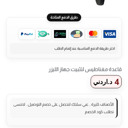
طرق الدفع المتاحة
قاعدة مغناطيس لتثبيت جهاز الليزر
4
د.اردني
الأصناف كثيرة , عبي سلتك لتحصل على خصم التوصيل . لاتنسى
تطلب كود الخصم