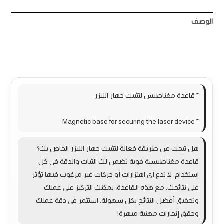
الوصف
مراجعات (0)
More Products
* قاعدة مغناطيس لتثبيت جهاز الليزر
* Magnetic base for securing the laser device
هل تبحث عن طريقة فعالة لتثبيت جهاز الليزر الخاص بك؟
قاعدة مغناطيسية قوية تضمن لك الثبات والدقة في كل
استخدام. لا تدع أي اهتزازات أو حركات غير مرغوب فيها تؤثر
على نتائجك. مع هذه القاعدة، يمكنك التركيز على عملك
وتحقيق أفضل النتائج بكل سهولة. استثمر في دقة عملك
وحقق إنجازات مهنية مبهرة!